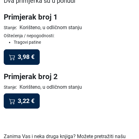
Dva primjerka su u ponudi
Primjerak broj 1
:
Korišteno, u odličnom stanju
Stanje
Oštećenja / nepogodnosti:
Tragovi patine
3,98
€
Primjerak broj 2
:
Korišteno, u odličnom stanju
Stanje
3,22
€
Zanima Vas i neka druga knjiga? Možete pretražiti našu