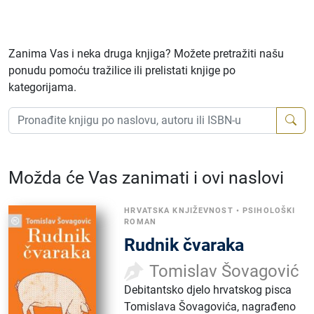
Zanima Vas i neka druga knjiga? Možete pretražiti našu
ponudu pomoću tražilice ili prelistati knjige po
kategorijama.
Možda će Vas zanimati i ovi naslovi
HRVATSKA KNJIŽEVNOST
•
PSIHOLOŠKI
ROMAN
Rudnik čvaraka
Tomislav Šovagović
Debitantsko djelo hrvatskog pisca
Tomislava Šovagovića, nagrađeno