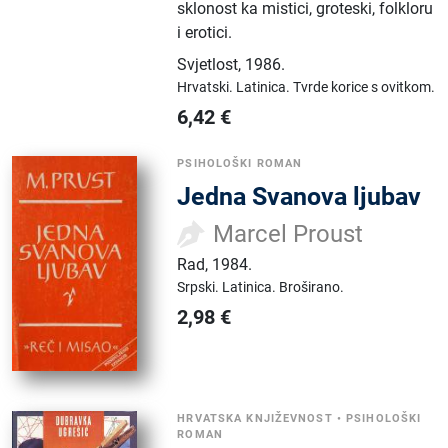
sklonost ka mistici, groteski, folkloru
i erotici.
Svjetlost
,
1986.
Hrvatski.
Latinica.
Tvrde korice s ovitkom.
6,42
€
PSIHOLOŠKI ROMAN
Jedna Svanova ljubav
Marcel Proust
Rad
,
1984.
Srpski.
Latinica.
Broširano.
2,98
€
HRVATSKA KNJIŽEVNOST
•
PSIHOLOŠKI
ROMAN