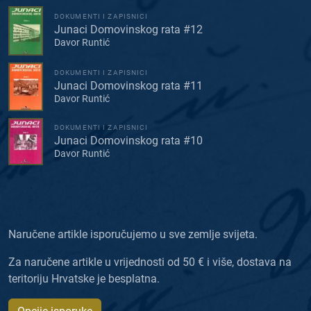
DOKUMENTI I ZAPISNICI
Junaci Domovinskog rata #12
Davor Runtić
DOKUMENTI I ZAPISNICI
Junaci Domovinskog rata #11
Davor Runtić
DOKUMENTI I ZAPISNICI
Junaci Domovinskog rata #10
Davor Runtić
Naručene artikle isporučujemo u sve zemlje svijeta.
Za naručene artikle u vrijednosti od 50 € i više, dostava na
teritoriju Hrvatske je besplatna.