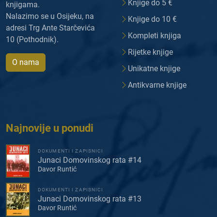
Knjige do 5 €
knjigama.
Nalazimo se u Osijeku, na
Knjige do 10 €
adresi Trg Ante Starčevića
Kompleti knjiga
10 (Pothodnik).
Rijetke knjige
O nama
Unikatne knjige
Antikvarne knjige
Najnovije u ponudi
DOKUMENTI I ZAPISNICI
Junaci Domovinskog rata #14
Davor Runtić
DOKUMENTI I ZAPISNICI
Junaci Domovinskog rata #13
Davor Runtić