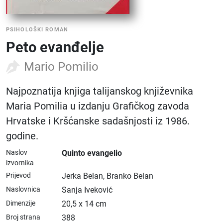
PSIHOLOŠKI ROMAN
Peto evanđelje
Mario Pomilio
Najpoznatija knjiga talijanskog književnika
Maria Pomilia u izdanju Grafičkog zavoda
Hrvatske i Kršćanske sadašnjosti iz 1986.
godine.
Naslov
Quinto evangelio
izvornika
Prijevod
Jerka Belan, Branko Belan
Naslovnica
Sanja Iveković
Dimenzije
20,5 x 14 cm
Broj strana
388