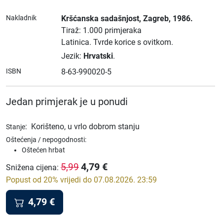
Nakladnik
Kršćanska sadašnjost
, Zagreb
, 1986.
Tiraž: 1.000 primjeraka
Latinica.
Tvrde korice s ovitkom.
Jezik:
Hrvatski
.
ISBN
8-63-990020-5
Jedan primjerak je u ponudi
:
Korišteno, u vrlo dobrom stanju
Stanje
Oštećenja / nepogodnosti:
Oštećen hrbat
4,79
€
5,99
Snižena cijena
:
Popust od 20% vrijedi do 07.08.2026. 23:59
4,79
€