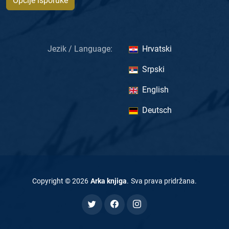
Opcije isporuke
Jezik / Language:
Hrvatski
Srpski
English
Deutsch
Copyright ©
2026
Arka knjiga
.
Sva prava pridržana
.