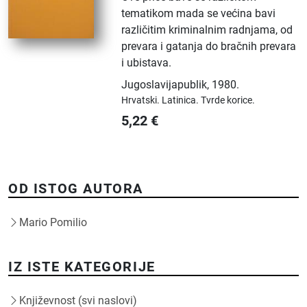
tematikom mada se većina bavi
različitim kriminalnim radnjama, od
prevara i gatanja do bračnih prevara
i ubistava.
Jugoslavijapublik
,
1980.
Hrvatski.
Latinica.
Tvrde korice.
5,22
€
OD ISTOG AUTORA
Mario Pomilio
IZ ISTE KATEGORIJE
Književnost (svi naslovi)