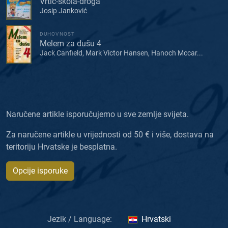
Vrtić-škola-droga
Josip Janković
DUHOVNOST
Melem za dušu 4
Jack Canfield, Mark Victor Hansen, Hanoch Mccar...
Naručene artikle isporučujemo u sve zemlje svijeta.
Za naručene artikle u vrijednosti od 50 € i više, dostava na
teritoriju Hrvatske je besplatna.
Opcije isporuke
Jezik / Language:
Hrvatski