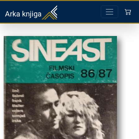
Arka knjiga