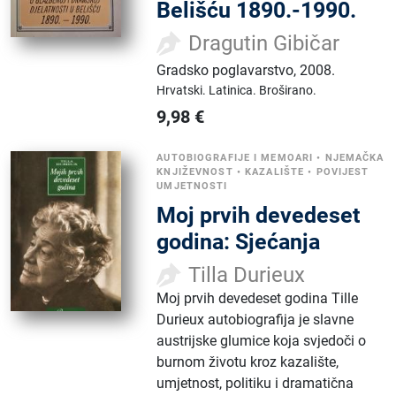
Belišću 1890.-1990.
Dragutin Gibičar
Gradsko poglavarstvo
,
2008.
Hrvatski.
Latinica.
Broširano.
9,98
€
AUTOBIOGRAFIJE I MEMOARI
•
NJEMAČKA
KNJIŽEVNOST
•
KAZALIŠTE
•
POVIJEST
UMJETNOSTI
Moj prvih devedeset
godina: Sjećanja
Tilla Durieux
Moj prvih devedeset godina Tille
Durieux autobiografija je slavne
austrijske glumice koja svjedoči o
burnom životu kroz kazalište,
umjetnost, politiku i dramatična