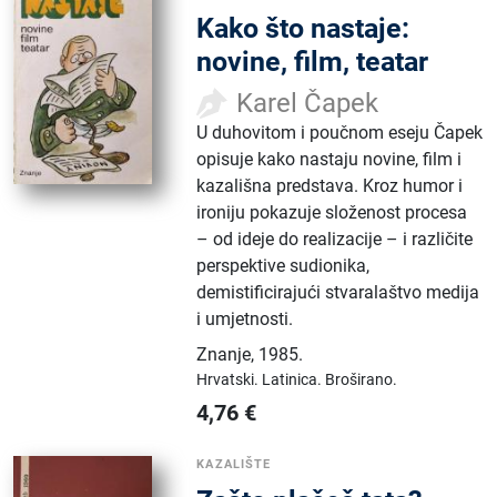
Kako što nastaje:
novine, film, teatar
Karel Čapek
U duhovitom i poučnom eseju Čapek
opisuje kako nastaju novine, film i
kazališna predstava. Kroz humor i
ironiju pokazuje složenost procesa
– od ideje do realizacije – i različite
perspektive sudionika,
demistificirajući stvaralaštvo medija
i umjetnosti.
Znanje
,
1985.
Hrvatski.
Latinica.
Broširano.
4,76
€
KAZALIŠTE