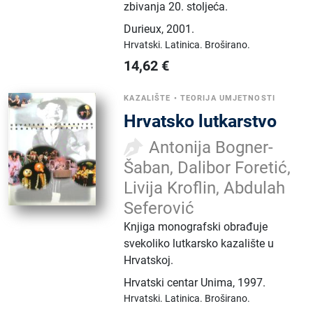
zbivanja 20. stoljeća.
Durieux
,
2001.
Hrvatski.
Latinica.
Broširano.
14,62
€
KAZALIŠTE
•
TEORIJA UMJETNOSTI
Hrvatsko lutkarstvo
Antonija Bogner-
Šaban, Dalibor Foretić,
Livija Kroflin, Abdulah
Seferović
Knjiga monografski obrađuje
svekoliko lutkarsko kazalište u
Hrvatskoj.
Hrvatski centar Unima
,
1997.
Hrvatski.
Latinica.
Broširano.