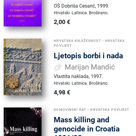
OŠ Dobriša Cesarić
,
1999.
Hrvatski.
Latinica.
Broširano.
2,00
€
HRVATSKA KNJIŽEVNOST
•
HRVATSKA
POVIJEST
Ljetopis borbi i nada
Marijan Mandić
Vlastita naklada
,
1997.
Hrvatski.
Latinica.
Broširano.
4,98
€
DOMOVINSKI RAT
•
HRVATSKA POVIJEST
Mass killing and
genocide in Croatia