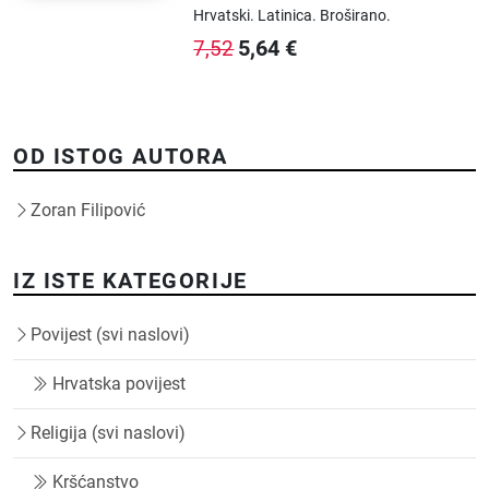
Hrvatski.
Latinica.
Broširano.
5,64
€
7,52
OD ISTOG AUTORA
Zoran Filipović
IZ ISTE KATEGORIJE
Povijest (svi naslovi)
Hrvatska povijest
Religija (svi naslovi)
Kršćanstvo