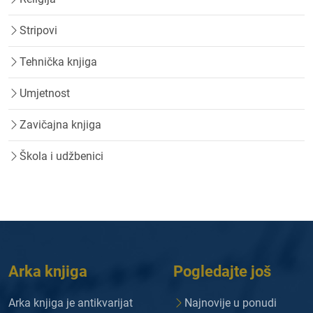
Stripovi
Tehnička knjiga
Umjetnost
Zavičajna knjiga
Škola i udžbenici
Arka knjiga
Pogledajte još
Arka knjiga je antikvarijat
Najnovije u ponudi