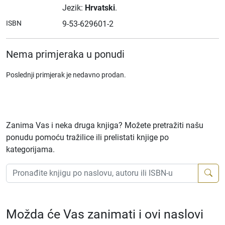
Jezik:
Hrvatski
.
ISBN
9-53-629601-2
Nema primjeraka u ponudi
Poslednji primjerak je nedavno prodan.
Zanima Vas i neka druga knjiga? Možete pretražiti našu
ponudu pomoću tražilice ili prelistati knjige po
kategorijama.
Možda će Vas zanimati i ovi naslovi