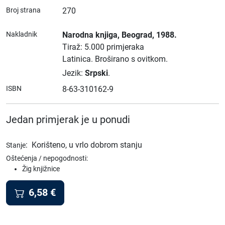
Broj strana
270
Nakladnik
Narodna knjiga
, Beograd
, 1988.
Tiraž: 5.000 primjeraka
Latinica.
Broširano s ovitkom.
Jezik:
Srpski
.
ISBN
8-63-310162-9
Jedan primjerak je u ponudi
:
Korišteno, u vrlo dobrom stanju
Stanje
Oštećenja / nepogodnosti:
Žig knjižnice
6,58
€