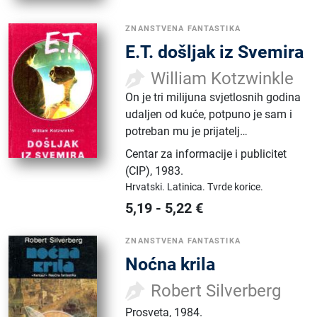
ZNANSTVENA FANTASTIKA
E.T. došljak iz Svemira
William Kotzwinkle
On je tri milijuna svjetlosnih godina
udaljen od kuće, potpuno je sam i
potreban mu je prijatelj…
Centar za informacije i publicitet
(CIP)
,
1983.
Hrvatski.
Latinica.
Tvrde korice.
5,19
-
5,22
€
ZNANSTVENA FANTASTIKA
Noćna krila
Robert Silverberg
Prosveta
,
1984.