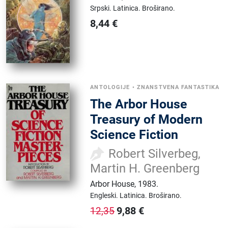
Srpski.
Latinica.
Broširano.
8,44
€
ANTOLOGIJE
•
ZNANSTVENA FANTASTIKA
The Arbor House
Treasury of Modern
Science Fiction
Robert Silverbeg,
Martin H. Greenberg
Arbor House
,
1983.
Engleski.
Latinica.
Broširano.
9,88
€
12,35