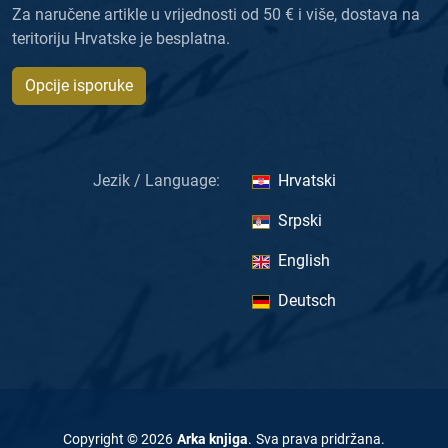
Za naručene artikle u vrijednosti od 50 € i više, dostava na
teritoriju Hrvatske je besplatna.
Opcije isporuke
Jezik / Language:
Hrvatski
Srpski
English
Deutsch
Copyright ©
2026
Arka knjiga
.
Sva prava pridržana
.