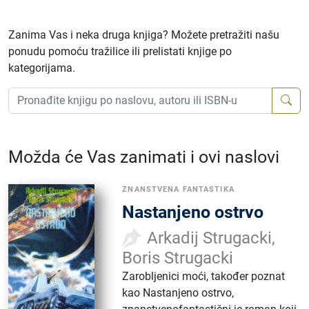
Zanima Vas i neka druga knjiga? Možete pretražiti našu
ponudu pomoću tražilice ili prelistati knjige po
kategorijama.
Možda će Vas zanimati i ovi naslovi
ZNANSTVENA FANTASTIKA
Nastanjeno ostrvo
Arkadij Strugacki,
Boris Strugacki
Zarobljenici moći, također poznat
kao Nastanjeno ostrvo,