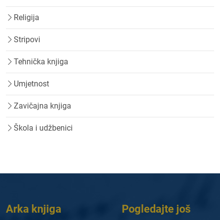
Religija
Stripovi
Tehnička knjiga
Umjetnost
Zavičajna knjiga
Škola i udžbenici
Arka knjiga
Pogledajte još