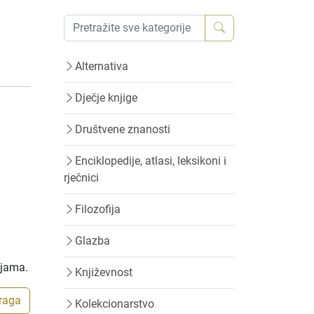
Alternativa
Dječje knjige
Društvene znanosti
Enciklopedije, atlasi, leksikoni i
rječnici
Filozofija
Glazba
ijama.
Književnost
traga
Kolekcionarstvo