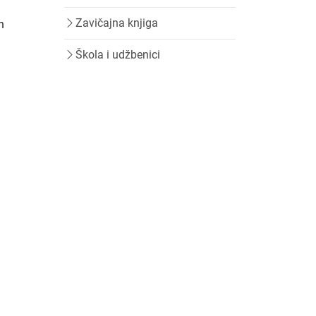
Zavičajna knjiga
h
Škola i udžbenici