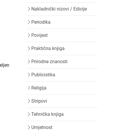
Nakladnički nizovi / Edicije
Periodika
Povijest
Praktična knjiga
Prirodne znanosti
eljen
Publicistika
Religija
Stripovi
Tehnička knjiga
Umjetnost