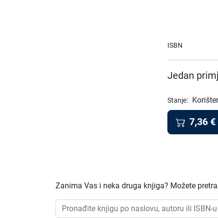
ISBN
Jedan primj
:
Korište
Stanje
7,36
€
Zanima Vas i neka druga knjiga? Možete pretraži