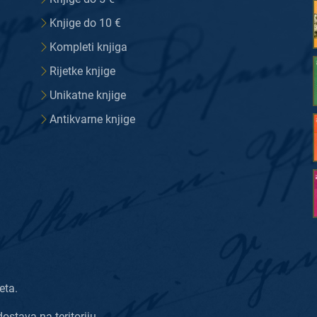
Knjige do 10 €
Kompleti knjiga
Rijetke knjige
Unikatne knjige
Antikvarne knjige
eta.
dostava na teritoriju