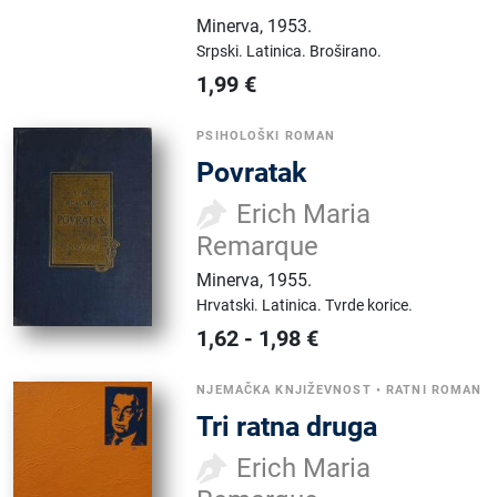
Minerva
,
1953.
Srpski.
Latinica.
Broširano.
1,99
€
PSIHOLOŠKI ROMAN
Povratak
Erich Maria
Remarque
Minerva
,
1955.
Hrvatski.
Latinica.
Tvrde korice.
1,62
-
1,98
€
NJEMAČKA KNJIŽEVNOST
•
RATNI ROMAN
Tri ratna druga
Erich Maria