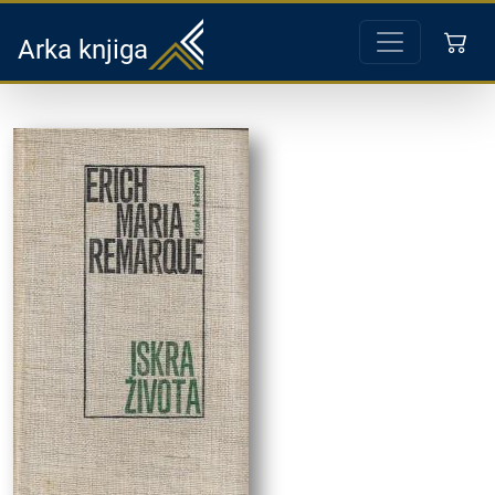
Arka knjiga