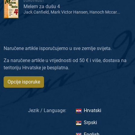
DUHOVNOST
Melem za dušu 4
Jack Canfield, Mark Victor Hansen, Hanoch Mccar...
Naručene artikle isporučujemo u sve zemlje svijeta.
Za naručene artikle u vrijednosti od 50 € i više, dostava na
teritoriju Hrvatske je besplatna.
Opcije isporuke
Jezik / Language:
Hrvatski
Srpski
English