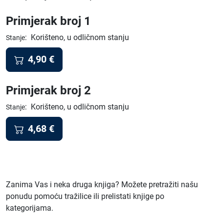
Primjerak broj 1
:
Korišteno, u odličnom stanju
Stanje
4,90
€
Primjerak broj 2
:
Korišteno, u odličnom stanju
Stanje
4,68
€
Zanima Vas i neka druga knjiga? Možete pretražiti našu
ponudu pomoću tražilice ili prelistati knjige po
kategorijama.