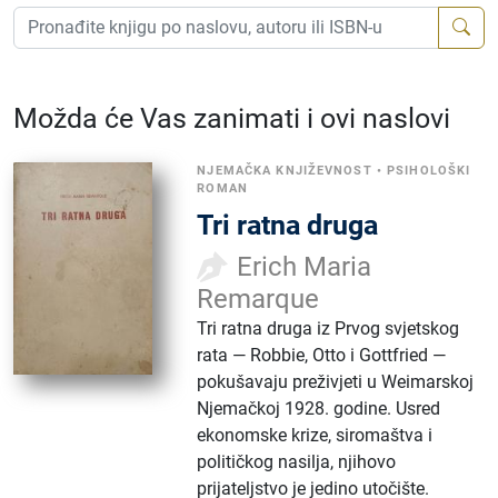
Možda će Vas zanimati i ovi naslovi
NJEMAČKA KNJIŽEVNOST
•
PSIHOLOŠKI
ROMAN
Tri ratna druga
Erich Maria
Remarque
Tri ratna druga iz Prvog svjetskog
rata — Robbie, Otto i Gottfried —
pokušavaju preživjeti u Weimarskoj
Njemačkoj 1928. godine. Usred
ekonomske krize, siromaštva i
političkog nasilja, njihovo
prijateljstvo je jedino utočište.