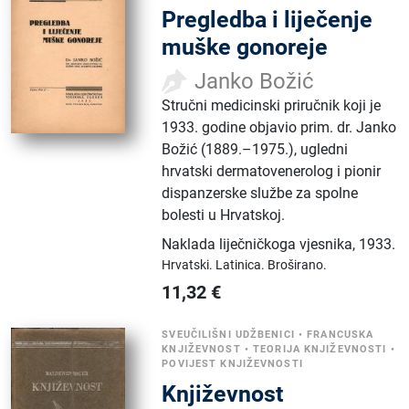
Pregledba i liječenje
muške gonoreje
Janko Božić
Stručni medicinski priručnik koji je
1933. godine objavio prim. dr. Janko
Božić (1889.–1975.), ugledni
hrvatski dermatovenerolog i pionir
dispanzerske službe za spolne
bolesti u Hrvatskoj.
Naklada liječničkoga vjesnika
,
1933.
Hrvatski.
Latinica.
Broširano.
11,32
€
SVEUČILIŠNI UDŽBENICI
•
FRANCUSKA
KNJIŽEVNOST
•
TEORIJA KNJIŽEVNOSTI
•
POVIJEST KNJIŽEVNOSTI
Književnost