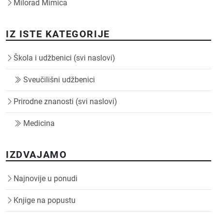
Milorad Mimica
IZ ISTE KATEGORIJE
Škola i udžbenici (svi naslovi)
Sveučilišni udžbenici
Prirodne znanosti (svi naslovi)
Medicina
IZDVAJAMO
Najnovije u ponudi
Knjige na popustu