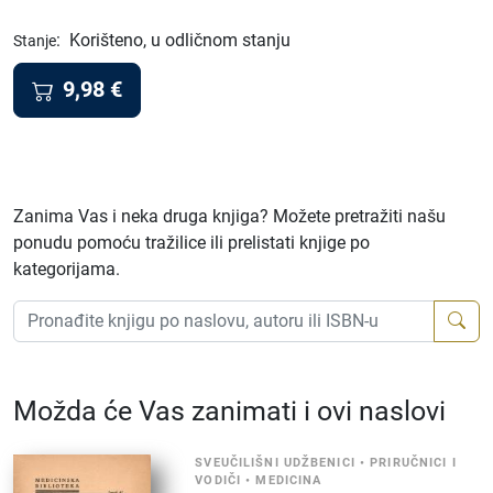
:
Korišteno, u odličnom stanju
Stanje
9,98
€
Zanima Vas i neka druga knjiga? Možete pretražiti našu
ponudu pomoću tražilice ili prelistati knjige po
kategorijama.
Možda će Vas zanimati i ovi naslovi
SVEUČILIŠNI UDŽBENICI
•
PRIRUČNICI I
VODIČI
•
MEDICINA