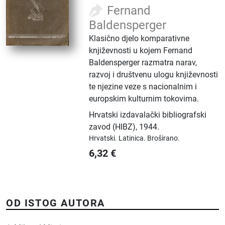
Fernand
Baldensperger
Klasično djelo komparativne
književnosti u kojem Fernand
Baldensperger razmatra narav,
razvoj i društvenu ulogu književnosti
te njezine veze s nacionalnim i
europskim kulturnim tokovima.
Hrvatski izdavalački bibliografski
zavod (HIBZ)
,
1944.
Hrvatski.
Latinica.
Broširano.
6,32
€
OD ISTOG AUTORA