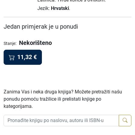
Jezik:
Hrvatski
.
Jedan primjerak je u ponudi
Nekorišteno
:
Stanje
11,32
€
Zanima Vas i neka druga knjiga? Možete pretražiti našu
ponudu pomoću tražilice ili prelistati knjige po
kategorijama.