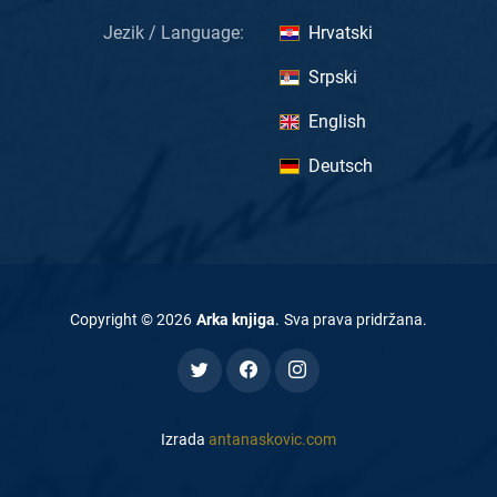
Jezik / Language:
Hrvatski
Srpski
English
Deutsch
Copyright ©
2026
Arka knjiga
.
Sva prava pridržana
.
Izrada
antanaskovic.com