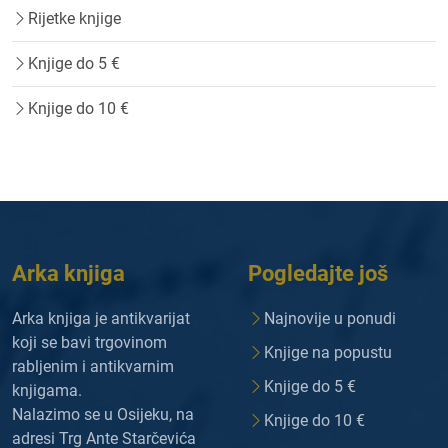
Rijetke knjige
Knjige do 5 €
Knjige do 10 €
Arka knjiga
Pogledajte još
Arka knjiga je antikvarijat
Najnovije u ponudi
koji se bavi trgovinom
Knjige na popustu
rabljenim i antikvarnim
Knjige do 5 €
knjigama.
Nalazimo se u Osijeku, na
Knjige do 10 €
adresi Trg Ante Starčevića