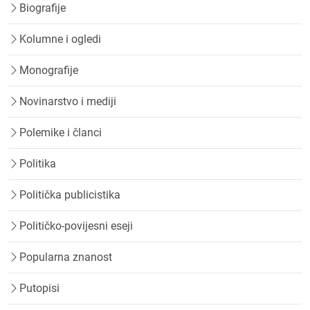
Biografije
Kolumne i ogledi
Monografije
Novinarstvo i mediji
Polemike i članci
Politika
Politička publicistika
Političko-povijesni eseji
Popularna znanost
Putopisi