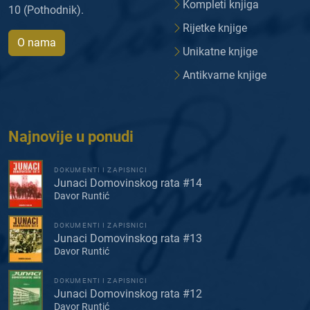
Kompleti knjiga
10 (Pothodnik).
Rijetke knjige
O nama
Unikatne knjige
Antikvarne knjige
Najnovije u ponudi
DOKUMENTI I ZAPISNICI
Junaci Domovinskog rata #14
Davor Runtić
DOKUMENTI I ZAPISNICI
Junaci Domovinskog rata #13
Davor Runtić
DOKUMENTI I ZAPISNICI
Junaci Domovinskog rata #12
Davor Runtić