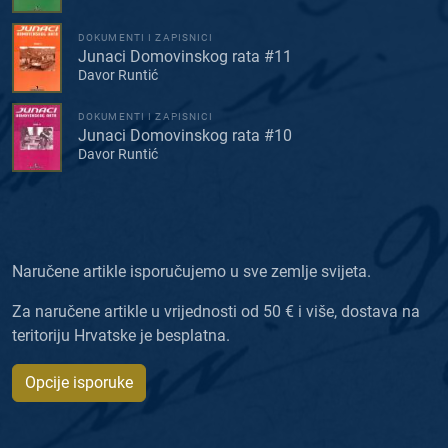
DOKUMENTI I ZAPISNICI
Junaci Domovinskog rata #11
Davor Runtić
DOKUMENTI I ZAPISNICI
Junaci Domovinskog rata #10
Davor Runtić
Naručene artikle isporučujemo u sve zemlje svijeta.
Za naručene artikle u vrijednosti od 50 € i više, dostava na
teritoriju Hrvatske je besplatna.
Opcije isporuke