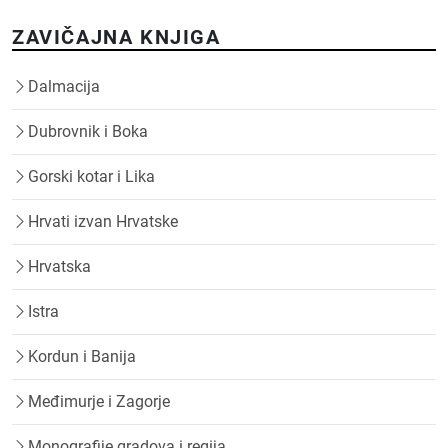
ZAVIČAJNA KNJIGA
Dalmacija
Dubrovnik i Boka
Gorski kotar i Lika
Hrvati izvan Hrvatske
Hrvatska
Istra
Kordun i Banija
Međimurje i Zagorje
Monografije gradova i regija