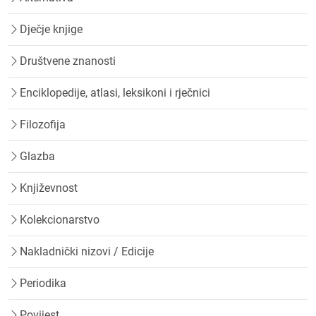
Dječje knjige
Društvene znanosti
Enciklopedije, atlasi, leksikoni i rječnici
Filozofija
Glazba
Književnost
Kolekcionarstvo
Nakladnički nizovi / Edicije
Periodika
Povijest