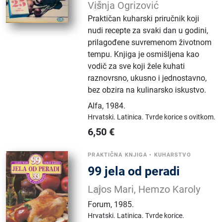
Višnja Ogrizović
Praktičan kuharski priručnik koji
nudi recepte za svaki dan u godini,
prilagođene suvremenom životnom
tempu. Knjiga je osmišljena kao
vodič za sve koji žele kuhati
raznovrsno, ukusno i jednostavno,
bez obzira na kulinarsko iskustvo.
Alfa
,
1984.
Hrvatski.
Latinica.
Tvrde korice s ovitkom.
6,50
€
PRAKTIČNA KNJIGA
•
KUHARSTVO
99 jela od peradi
Lajos Mari, Hemzo Karoly
Forum
,
1985.
Hrvatski.
Latinica.
Tvrde korice.