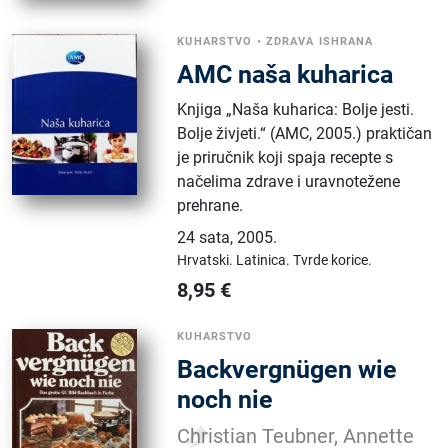
KUHARSTVO
•
ZDRAVA ISHRANA
AMC naša kuharica
Knjiga „Naša kuharica: Bolje jesti.
Bolje živjeti.“ (AMC, 2005.) praktičan
je priručnik koji spaja recepte s
načelima zdrave i uravnotežene
prehrane.
24 sata
,
2005.
Hrvatski.
Latinica.
Tvrde korice.
8,95
€
KUHARSTVO
Backvergnügen wie
noch nie
Christian Teubner, Annette