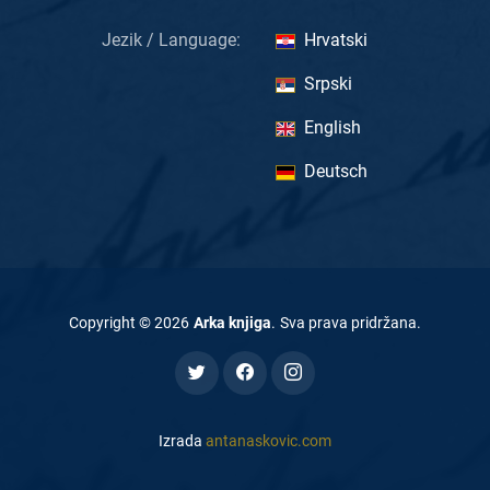
Jezik / Language:
Hrvatski
Srpski
English
Deutsch
Copyright ©
2026
Arka knjiga
.
Sva prava pridržana
.
Izrada
antanaskovic.com