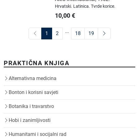
Hrvatski.
Latinica.
Tvrde korice.
10,00
€
...
1
2
18
19
PRAKTIČNA KNJIGA
Alternativna medicina
Bonton i korisni savjeti
Botanika i travarstvo
Hobi i zanimljivosti
Humanitarni i socijalni rad