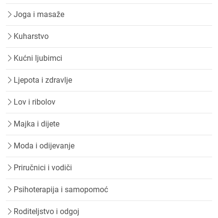
Joga i masaže
Kuharstvo
Kućni ljubimci
Ljepota i zdravlje
Lov i ribolov
Majka i dijete
Moda i odijevanje
Priručnici i vodiči
Psihoterapija i samopomoć
Roditeljstvo i odgoj