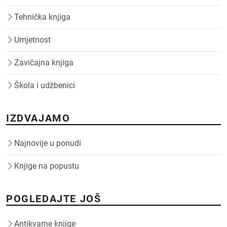
Tehnička knjiga
Umjetnost
Zavičajna knjiga
Škola i udžbenici
IZDVAJAMO
Najnovije u ponudi
Knjige na popustu
POGLEDAJTE JOŠ
Antikvarne knjige