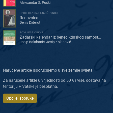
Aleksandar S. Puškin
EPISTOLARNA KNJIŽEVNOST
Redovnica
Denis Diderot
POVIJEST CRKVE
Zadarski kalendar iz benediktinskog samost...
Josip Balabanić, Josip Kolanović
Naručene artikle isporučujemo u sve zemlje svijeta.
Za naručene artikle u vrijednosti od 50 € i više, dostava na
teritoriju Hrvatske je besplatna.
Opcije isporuke