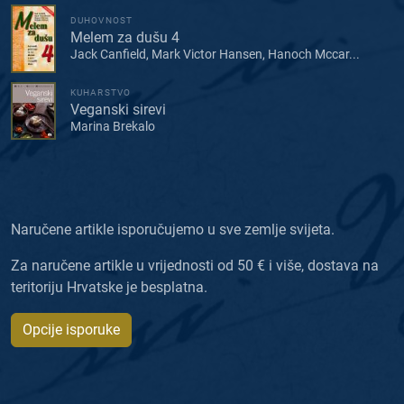
DUHOVNOST
Melem za dušu 4
Jack Canfield, Mark Victor Hansen, Hanoch Mccar...
KUHARSTVO
Veganski sirevi
Marina Brekalo
Naručene artikle isporučujemo u sve zemlje svijeta.
Za naručene artikle u vrijednosti od 50 € i više, dostava na
teritoriju Hrvatske je besplatna.
Opcije isporuke