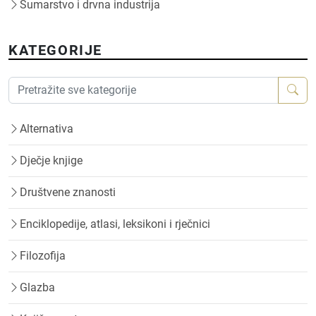
Šumarstvo i drvna industrija
KATEGORIJE
Alternativa
Dječje knjige
Društvene znanosti
Enciklopedije, atlasi, leksikoni i rječnici
Filozofija
Glazba