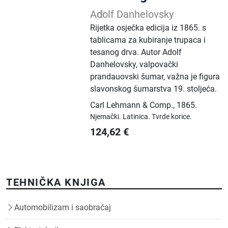
Adolf Danhelovsky
Rijetka osječka edicija iz 1865. s
tablicama za kubiranje trupaca i
tesanog drva. Autor Adolf
Danhelovsky, valpovački
prandauovski šumar, važna je figura
slavonskog šumarstva 19. stoljeća.
Carl Lehmann & Comp.
,
1865.
Njemački.
Latinica.
Tvrde korice.
124,62
€
TEHNIČKA KNJIGA
Automobilizam i saobraćaj