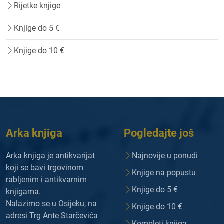
Rijetke knjige
Knjige do 5 €
Knjige do 10 €
Arka knjiga
Pogledajte još
Arka knjiga je antikvarijat
Najnovije u ponudi
koji se bavi trgovinom
Knjige na popustu
rabljenim i antikvarnim
Knjige do 5 €
knjigama.
Nalazimo se u Osijeku, na
Knjige do 10 €
adresi Trg Ante Starčevića
Kompleti knjiga