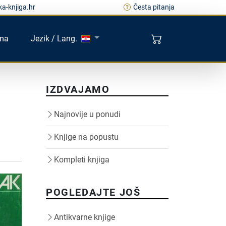
a-knjiga.hr
Česta pitanja
ma
Jezik / Lang.
IZDVAJAMO
Najnovije u ponudi
Knjige na popustu
Kompleti knjiga
POGLEDAJTE JOŠ
Antikvarne knjige