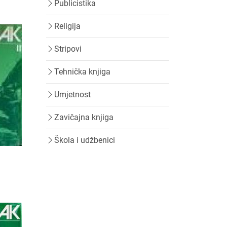
Publicistika
Religija
Stripovi
Tehnička knjiga
Umjetnost
Zavičajna knjiga
Škola i udžbenici