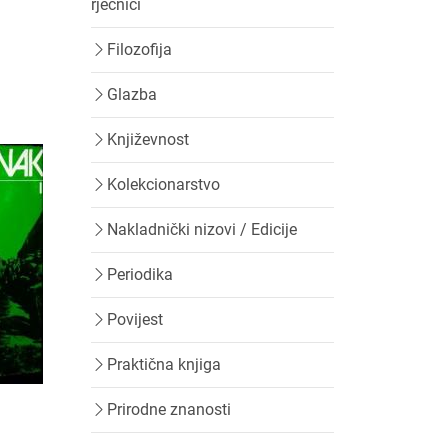
rječnici
Filozofija
Glazba
Književnost
Kolekcionarstvo
Nakladnički nizovi / Edicije
Periodika
Povijest
Praktična knjiga
Prirodne znanosti