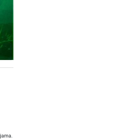
ijama.