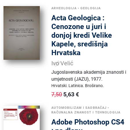
ARHEOLOGIJA
•
GEOLOGIJA
Acta Geologica :
Cenozone u juri i
donjoj kredi Velike
Kapele, središnja
Hrvatska
Ivo Velić
Jugoslavenska akademija znanosti i
umjetnosti (JAZU)
,
1977.
Hrvatski.
Latinica.
Broširano.
5,63
€
7,50
AUTOMOBILIZAM I SAOBRAĆAJ
•
RAČUNALNA ZNANOST I TEHNOLOGIJA
Adobe Photoshop CS4