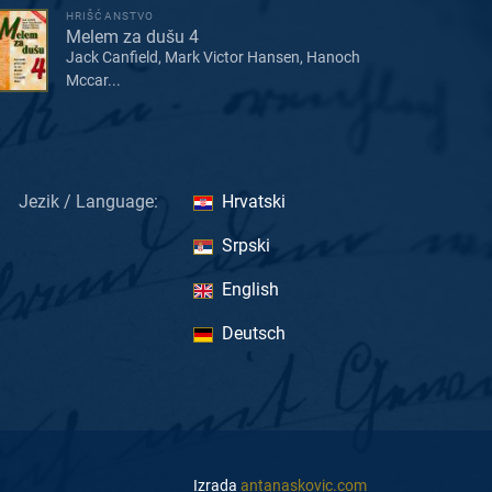
HRIŠĆANSTVO
Melem za dušu 4
Jack Canfield, Mark Victor Hansen, Hanoch
Mccar...
Jezik / Language:
Hrvatski
Srpski
English
Deutsch
Izrada
antanaskovic.com