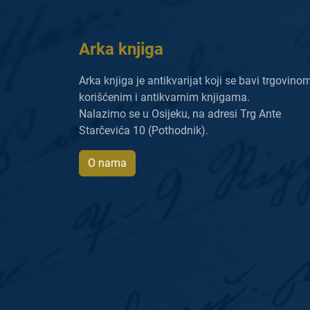
Arka knjiga
Arka knjiga je antikvarijat koji se bavi trgovino
korišćenim i antikvarnim knjigama.
Nalazimo se u Osijeku, na adresi Trg Ante
Starčevića 10 (Pothodnik).
O nama