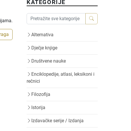
KATEGORIJE
rijama.
traga
Alternativa
Dječje knjige
Društvene nauke
Enciklopedije, atlasi, leksikoni i
rečnici
Filozofija
Istorija
Izdavačke serije / Izdanja