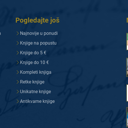
Pogledajte još
m
Najnovije u ponudi
Knjige na popustu
Knjige do 5 €
Knjige do 10 €
Kompleti knjiga
Retke knjige
Unikatne knjige
Antikvarne knjige