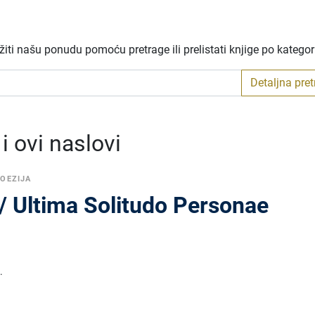
iti našu ponudu pomoću pretrage ili prelistati knjige po katego
Detaljna pre
 ovi naslovi
OEZIJA
/ Ultima Solitudo Personae
.