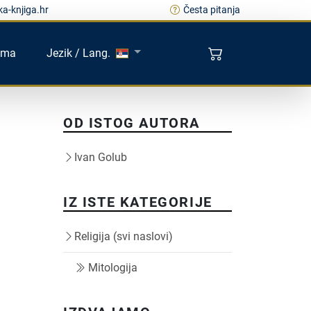
a-knjiga.hr
Česta pitanja
ama
Jezik / Lang.
OD ISTOG AUTORA
Ivan Golub
IZ ISTE KATEGORIJE
Religija (svi naslovi)
Mitologija