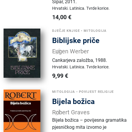
Sipar
,
2011.
Hrvatski.
Latinica.
Tvrde korice.
14,00
€
DJEČJE KNJIGE
•
MITOLOGIJA
Biblijske priče
Eugen Werber
Cankarjeva založba
,
1988.
Hrvatski.
Latinica.
Tvrde korice.
9,99
€
MITOLOGIJA
•
POVIJEST RELIGIJE
Bijela božica
Robert Graves
Bijela božica – povijesna gramatika
pjesničkog mita izvorno je