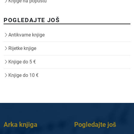
Knjige na popustu
POGLEDAJTE JOŠ
Antikvarne knjige
Rijetke knjige
Knjige do 5 €
Knjige do 10 €
Arka knjiga
Pogledajte još