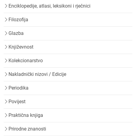
Enciklopedije, atlasi, leksikoni i rječnici
Filozofija
Glazba
Književnost
Kolekcionarstvo
Nakladnički nizovi / Edicije
Periodika
Povijest
Praktična knjiga
Prirodne znanosti