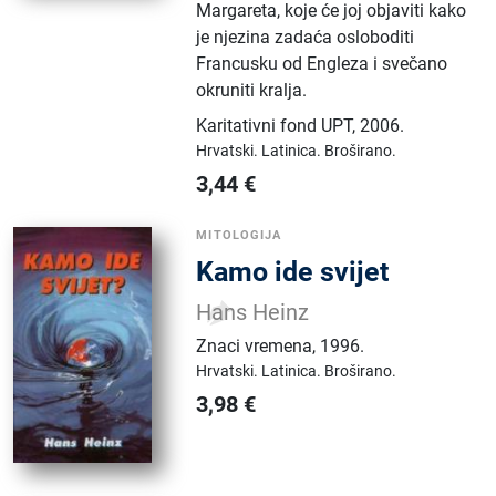
Margareta, koje će joj objaviti kako
je njezina zadaća osloboditi
Francusku od Engleza i svečano
okruniti kralja.
Karitativni fond UPT
,
2006.
Hrvatski.
Latinica.
Broširano.
3,44
€
MITOLOGIJA
Kamo ide svijet
Hans Heinz
Znaci vremena
,
1996.
Hrvatski.
Latinica.
Broširano.
3,98
€