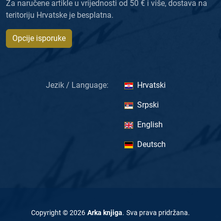
Za naručene artikle u vrijednosti od 50 € i više, dostava na
teritoriju Hrvatske je besplatna.
Opcije isporuke
Jezik / Language:
Hrvatski
Srpski
English
Deutsch
Copyright ©
2026
Arka knjiga
.
Sva prava pridržana
.