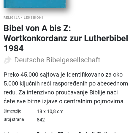
RELIGIJA
•
LEKSIKONI
Bibel von A bis Z:
Wortkonkordanz zur Lutherbibel
1984
Deutsche Bibelgesellschaft
Preko 45.000 sajtova je identifikovano za oko
5.000 ključnih reči raspoređenih po abecednom
redu. Za intenzivno proučavanje Biblije naći
ćete sve bitne izjave o centralnim pojmovima.
Dimenzije
18 x 10,8 cm
Broj strana
842