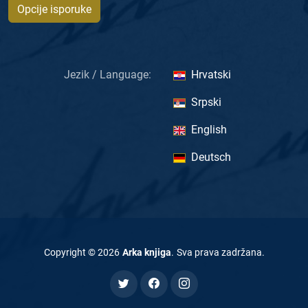
Opcije isporuke
Jezik / Language:
Hrvatski
Srpski
English
Deutsch
Copyright ©
2026
Arka knjiga
.
Sva prava zadržana
.