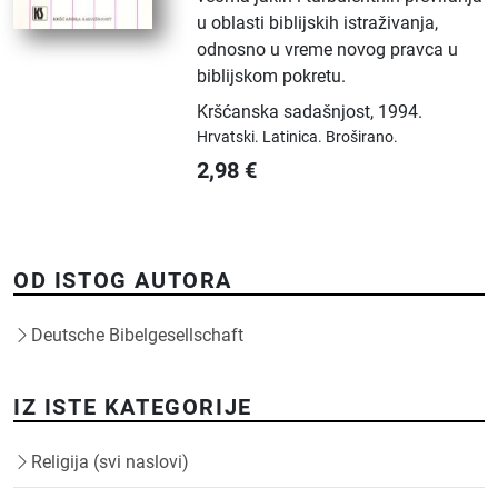
u oblasti biblijskih istraživanja,
odnosno u vreme novog pravca u
biblijskom pokretu.
Kršćanska sadašnjost
,
1994.
Hrvatski.
Latinica.
Broširano.
2,98
€
OD ISTOG AUTORA
Deutsche Bibelgesellschaft
IZ ISTE KATEGORIJE
Religija (svi naslovi)