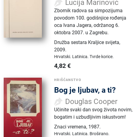
Lucija Marinović
Zbornik radova sa simpozijuma
povodom 100. godišnjice rođenja
oca Ivana Jagera, održanog 6.
oktobra 2007. u Zagrebu.
Družba sestara Kraljice svijeta
,
2009.
Hrvatski.
Latinica.
Tvrde korice.
4,82
€
HRIŠĆANSTVO
Bog je ljubav, a ti?
Douglas Cooper
Učinite svaki dan svog života novim,
bogatim i uzbudljivim iskustvom!
Znaci vremena
,
1987.
Hrvatski.
Latinica.
Broširano.