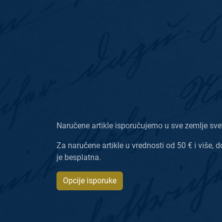
Naručene artikle isporučujemo u sve zemlje sve
Za naručene artikle u vrednosti od 50 € i više, d
je besplatna.
Opcije isporuke