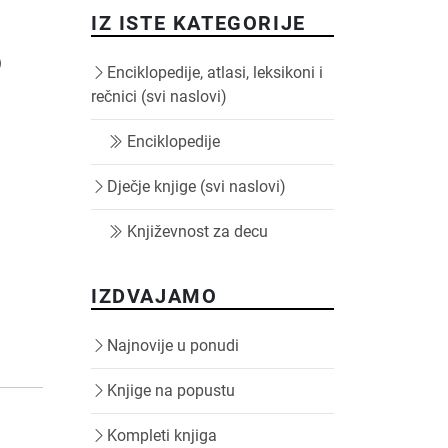
IZ ISTE KATEGORIJE
)
Enciklopedije, atlasi, leksikoni i
rečnici (svi naslovi)
Enciklopedije
Dječje knjige (svi naslovi)
Književnost za decu
IZDVAJAMO
Najnovije u ponudi
Knjige na popustu
Kompleti knjiga