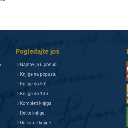
Pogledajte još
m
Najnovije u ponudi
Knjige na popustu
Knjige do 5 €
Knjige do 10 €
Kompleti knjiga
Retke knjige
Unikatne knjige