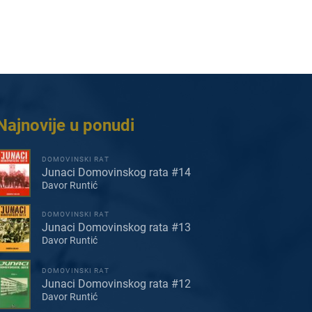
Najnovije u ponudi
DOMOVINSKI RAT
Junaci Domovinskog rata #14
Davor Runtić
DOMOVINSKI RAT
Junaci Domovinskog rata #13
Davor Runtić
DOMOVINSKI RAT
Junaci Domovinskog rata #12
Davor Runtić