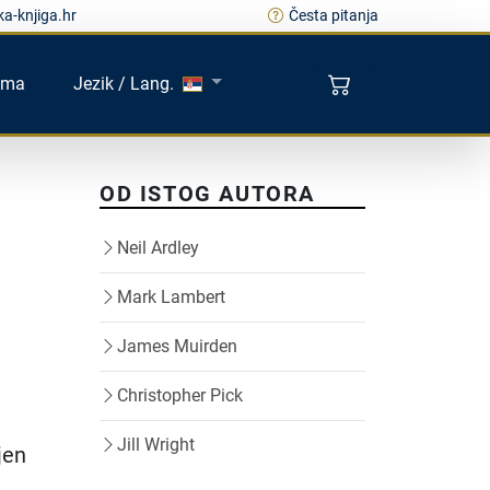
a-knjiga.hr
Česta pitanja
ama
Jezik / Lang.
OD ISTOG AUTORA
Neil Ardley
Mark Lambert
James Muirden
Christopher Pick
Jill Wright
jen