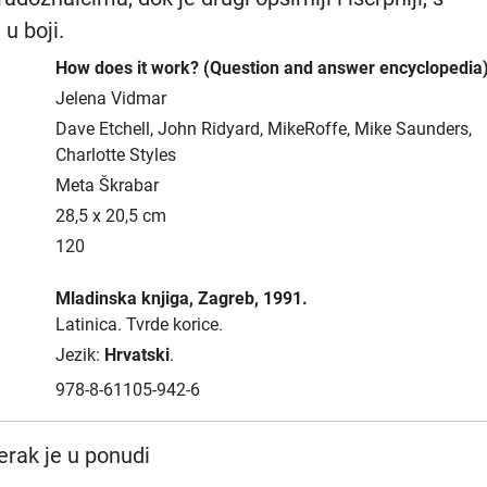
 u boji.
How does it work? (Question and answer encyclopedia
Jelena Vidmar
Dave Etchell, John Ridyard, MikeRoffe, Mike Saunders,
Charlotte Styles
Meta Škrabar
28,5 x 20,5 cm
120
Mladinska knjiga
, Zagreb
, 1991.
Latinica.
Tvrde korice.
Jezik:
Hrvatski
.
978-8-61105-942-6
rak je u ponudi