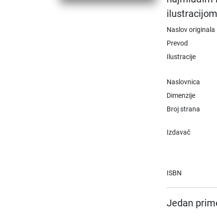
ilustracijom
Naslov originala
Prevod
Ilustracije
Naslovnica
Dimenzije
Broj strana
Izdavač
ISBN
Jedan prime