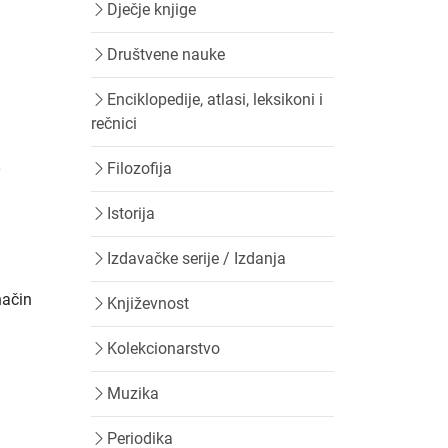
Dječje knjige
Društvene nauke
Enciklopedije, atlasi, leksikoni i
rečnici
Filozofija
•
Istorija
Izdavačke serije / Izdanja
način
Književnost
Kolekcionarstvo
Muzika
Periodika