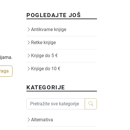
POGLEDAJTE JOŠ
Antikvarne knjige
Retke knjige
Knjige do 5 €
rijama.
Knjige do 10 €
traga
KATEGORIJE
Alternativa