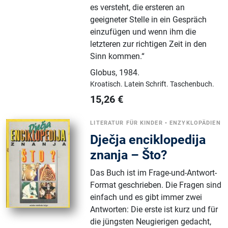
es versteht, die ersteren an
geeigneter Stelle in ein Gespräch
einzufügen und wenn ihm die
letzteren zur richtigen Zeit in den
Sinn kommen.“
Globus
,
1984.
Kroatisch.
Latein Schrift.
Taschenbuch.
15,26
€
LITERATUR FÜR KINDER
•
ENZYKLOPÄDIEN
Dječja enciklopedija
znanja – Što?
Das Buch ist im Frage-und-Antwort-
Format geschrieben. Die Fragen sind
einfach und es gibt immer zwei
Antworten: Die erste ist kurz und für
die jüngsten Neugierigen gedacht,