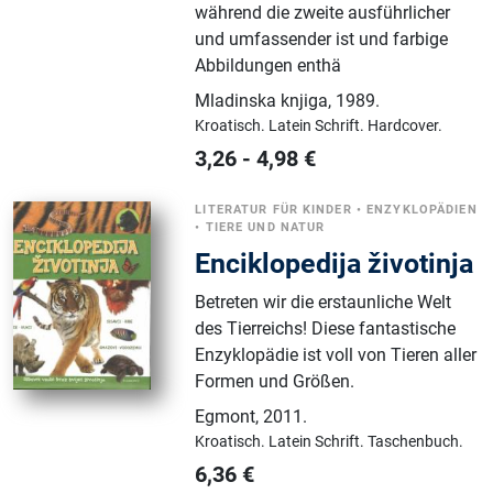
während die zweite ausführlicher
und umfassender ist und farbige
Abbildungen enthä
Mladinska knjiga
,
1989.
Kroatisch.
Latein Schrift.
Hardcover.
3,26
-
4,98
€
LITERATUR FÜR KINDER
•
ENZYKLOPÄDIEN
•
TIERE UND NATUR
Enciklopedija životinja
Betreten wir die erstaunliche Welt
des Tierreichs! Diese fantastische
Enzyklopädie ist voll von Tieren aller
Formen und Größen.
Egmont
,
2011.
Kroatisch.
Latein Schrift.
Taschenbuch.
6,36
€