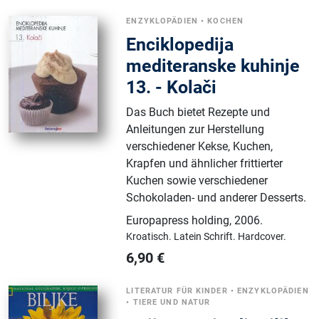
ENZYKLOPÄDIEN
•
KOCHEN
Enciklopedija
mediteranske kuhinje
13. - Kolači
Das Buch bietet Rezepte und
Anleitungen zur Herstellung
verschiedener Kekse, Kuchen,
Krapfen und ähnlicher frittierter
Kuchen sowie verschiedener
Schokoladen- und anderer Desserts.
Europapress holding
,
2006.
Kroatisch.
Latein Schrift.
Hardcover.
6,90
€
LITERATUR FÜR KINDER
•
ENZYKLOPÄDIEN
•
TIERE UND NATUR