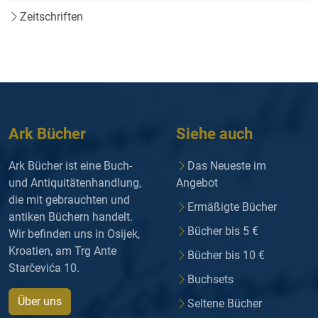
Zeitschriften
Ark Bücher
Siehe auch
Ark Bücher ist eine Buch-
Das Neueste im
und Antiquitätenhandlung,
Angebot
die mit gebrauchten und
Ermäßigte Bücher
antiken Büchern handelt.
Bücher bis 5 €
Wir befinden uns in Osijek,
Kroatien, am Trg Ante
Bücher bis 10 €
Starčevića 10.
Buchsets
Über uns
Seltene Bücher