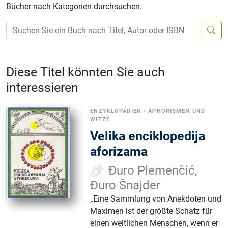
Bücher nach Kategorien durchsuchen.
Diese Titel könnten Sie auch
interessieren
ENZYKLOPÄDIEN
•
APHORISMEN UND
WITZE
Velika enciklopedija
aforizama
Đuro Plemenčić,
Đuro Šnajder
„Eine Sammlung von Anekdoten und
Maximen ist der größte Schatz für
einen weltlichen Menschen, wenn er