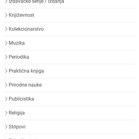
Izdavačke serije / Izdanja
Književnost
Kolekcionarstvo
Muzika
Periodika
Praktična knjiga
Prirodne nauke
Publicistika
Religija
Stripovi