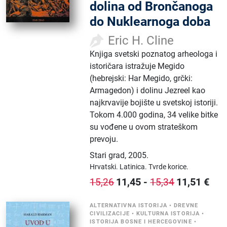
dolina od Brončanoga
do Nuklearnoga doba
Eric H. Cline
Knjiga svetski poznatog arheologa i
istoričara istražuje Megido
(hebrejski: Har Megido, grčki:
Armagedon) i dolinu Jezreel kao
najkrvavije bojište u svetskoj istoriji.
Tokom 4.000 godina, 34 velike bitke
su vođene u ovom strateškom
prevoju.
Stari grad
,
2005.
Hrvatski.
Latinica.
Tvrde korice.
11,45
-
11,51
€
15,26
15,34
ALTERNATIVNA ISTORIJA
•
DREVNE
CIVILIZACIJE
•
KULTURNA ISTORIJA
•
ISTORIJA BOSNE I HERCEGOVINE
•