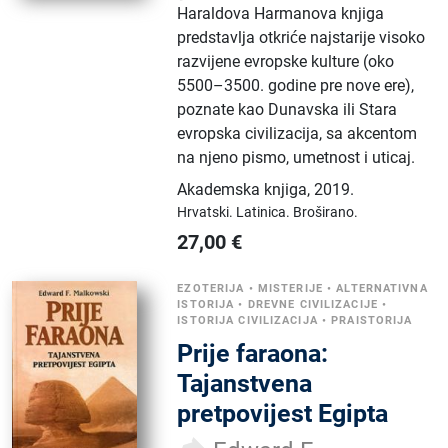
Haraldova Harmanova knjiga
predstavlja otkriće najstarije visoko
razvijene evropske kulture (oko
5500–3500. godine pre nove ere),
poznate kao Dunavska ili Stara
evropska civilizacija, sa akcentom
na njeno pismo, umetnost i uticaj.
Akademska knjiga
,
2019.
Hrvatski.
Latinica.
Broširano.
27,00
€
EZOTERIJA
•
MISTERIJE
•
ALTERNATIVNA
ISTORIJA
•
DREVNE CIVILIZACIJE
•
ISTORIJA CIVILIZACIJA
•
PRAISTORIJA
Prije faraona:
Tajanstvena
pretpovijest Egipta