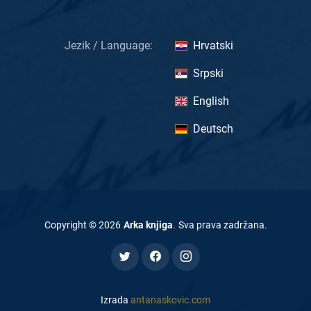
Jezik / Language:
Hrvatski
Srpski
English
Deutsch
Copyright ©
2026
Arka knjiga
.
Sva prava zadržana
.
Izrada
antanaskovic.com