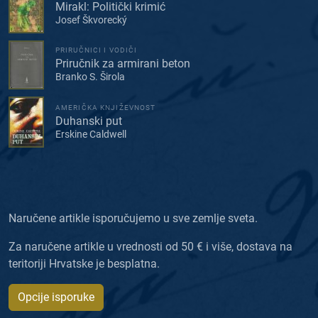
Mirakl: Politički krimić
Josef Škvorecký
PRIRUČNICI I VODIČI
Priručnik za armirani beton
Branko S. Širola
AMERIČKA KNJIŽEVNOST
Duhanski put
Erskine Caldwell
Naručene artikle isporučujemo u sve zemlje sveta.
Za naručene artikle u vrednosti od 50 € i više, dostava na
teritoriji Hrvatske je besplatna.
Opcije isporuke