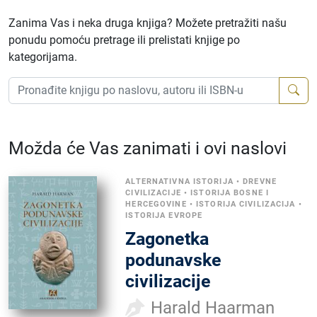
Zanima Vas i neka druga knjiga? Možete pretražiti našu
ponudu pomoću pretrage ili prelistati knjige po
kategorijama.
Možda će Vas zanimati i ovi naslovi
ALTERNATIVNA ISTORIJA
•
DREVNE
CIVILIZACIJE
•
ISTORIJA BOSNE I
HERCEGOVINE
•
ISTORIJA CIVILIZACIJA
•
ISTORIJA EVROPE
Zagonetka
podunavske
civilizacije
Harald Haarman