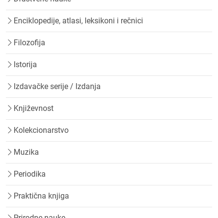
Enciklopedije, atlasi, leksikoni i rečnici
Filozofija
Istorija
Izdavačke serije / Izdanja
Književnost
Kolekcionarstvo
Muzika
Periodika
Praktična knjiga
Prirodne nauke