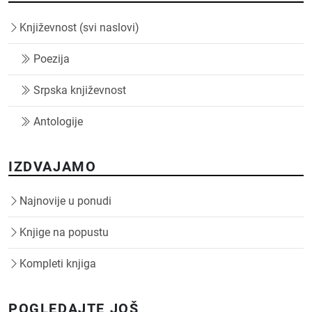
Književnost (svi naslovi)
Poezija
Srpska književnost
Antologije
IZDVAJAMO
Najnovije u ponudi
Knjige na popustu
Kompleti knjiga
POGLEDAJTE JOŠ