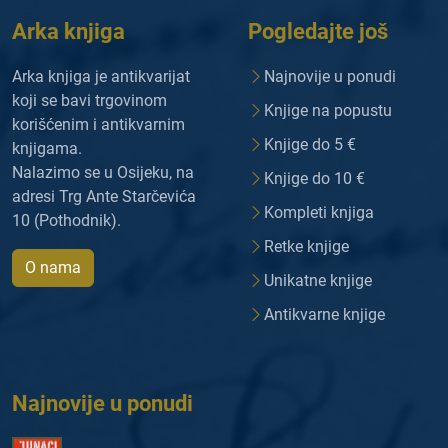
Arka knjiga
Pogledajte još
Arka knjiga je antikvarijat
Najnovije u ponudi
koji se bavi trgovinom
Knjige na popustu
korišćenim i antikvarnim
Knjige do 5 €
knjigama.
Nalazimo se u Osijeku, na
Knjige do 10 €
adresi Trg Ante Starčevića
Kompleti knjiga
10 (Pothodnik).
Retke knjige
O nama
Unikatne knjige
Antikvarne knjige
Najnovije u ponudi