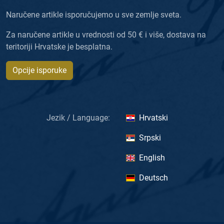
Naručene artikle isporučujemo u sve zemlje sveta.
Za naručene artikle u vrednosti od 50 € i više, dostava na
teritoriji Hrvatske je besplatna.
Opcije isporuke
Jezik / Language:
Hrvatski
Srpski
English
Deutsch