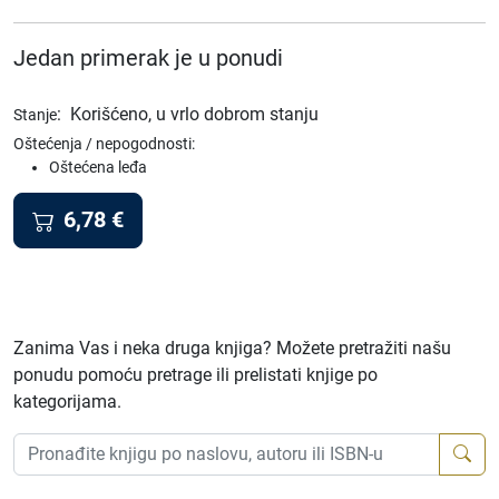
Jedan primerak je u ponudi
:
Korišćeno, u vrlo dobrom stanju
Stanje
Oštećenja / nepogodnosti:
Oštećena leđa
6,78
€
Zanima Vas i neka druga knjiga? Možete pretražiti našu
ponudu pomoću pretrage ili prelistati knjige po
kategorijama.