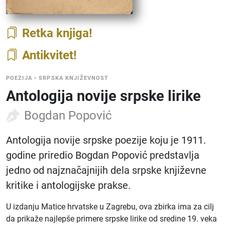
Retka knjiga
Antikvitet
POEZIJA
•
SRPSKA KNJIŽEVNOST
Antologija novije srpske lirike
Bogdan Popović
Antologija novije srpske poezije koju je 1911.
godine priredio Bogdan Popović predstavlja
jedno od najznačajnijih dela srpske književne
kritike i antologijske prakse.
U izdanju Matice hrvatske u Zagrebu, ova zbirka ima za cilj
da prikaže najlepše primere srpske lirike od sredine 19. veka