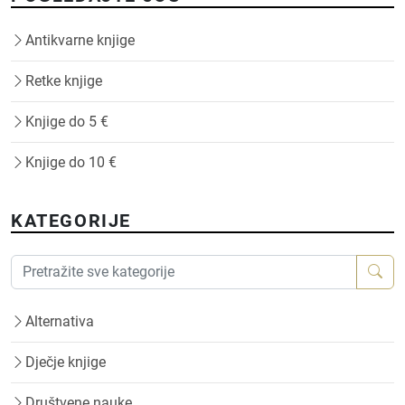
Antikvarne knjige
Retke knjige
Knjige do 5 €
Knjige do 10 €
KATEGORIJE
Alternativa
Dječje knjige
Društvene nauke