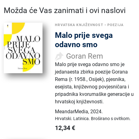
Možda će Vas zanimati i ovi naslovi
HRVATSKA KNJIŽEVNOST
•
POEZIJA
Malo prije svega
odavno smo
Goran Rem
Malo prije svega odavno smo je
jedanaesta zbirka poezije Gorana
Rema (r. 1958., Osijek), pjesnika,
esejista, književnog povjesničara i
pripadnika kvorumaške generacije u
hrvatskoj književnosti.
MeandarMedia
,
2024.
Hrvatski.
Latinica.
Broširano s ovitkom.
12,34
€