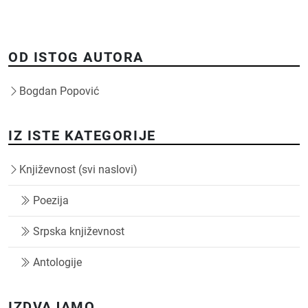
OD ISTOG AUTORA
Bogdan Popović
IZ ISTE KATEGORIJE
Književnost (svi naslovi)
Poezija
Srpska književnost
Antologije
IZDVAJAMO