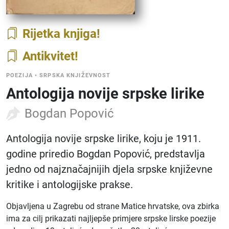
Rijetka knjiga
Antikvitet
POEZIJA
•
SRPSKA KNJIŽEVNOST
Antologija novije srpske lirike
Bogdan Popović
Antologija novije srpske lirike, koju je 1911.
godine priredio Bogdan Popović, predstavlja
jedno od najznačajnijih djela srpske književne
kritike i antologijske prakse.
Objavljena u Zagrebu od strane Matice hrvatske, ova zbirka
ima za cilj prikazati najljepše primjere srpske lirske poezije