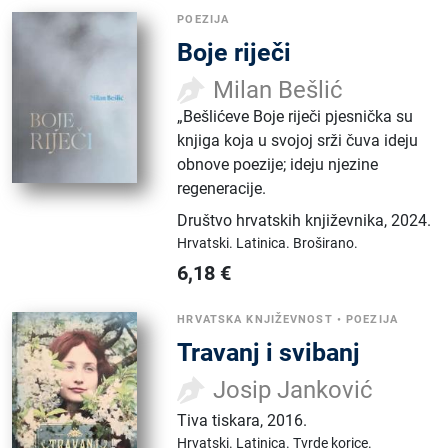
POEZIJA
Boje riječi
Milan Bešlić
„Bešlićeve Boje riječi pjesnička su
knjiga koja u svojoj srži čuva ideju
obnove poezije; ideju njezine
regeneracije.
Društvo hrvatskih književnika
,
2024.
Hrvatski.
Latinica.
Broširano.
6,18
€
HRVATSKA KNJIŽEVNOST
•
POEZIJA
Travanj i svibanj
Josip Janković
Tiva tiskara
,
2016.
Hrvatski.
Latinica.
Tvrde korice.