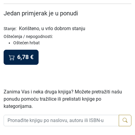
Jedan primjerak je u ponudi
:
Korišteno, u vrlo dobrom stanju
Stanje
Oštećenja / nepogodnosti:
Oštećen hrbat
6,78
€
Zanima Vas i neka druga knjiga? Možete pretražiti našu
ponudu pomoću tražilice ili prelistati knjige po
kategorijama.