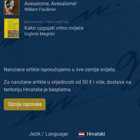
Avesalome, Avesalome!
William Faulkner
BOTANIKA I TRAVARSTVO
Kako uzgajati vrtno cvijeće
Gigliola Magrini
Naručene artikle isporučujemo u sve zemlje svijeta.
Za naručene artikle u vrijednosti od 50 € i više, dostava na
teritoriju Hrvatske je besplatna.
Opcije isporuke
Jezik / Language:
Hrvatski