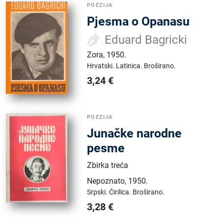
POEZIJA
Pjesma o Opanasu
Eduard Bagricki
Zora
,
1950.
Hrvatski.
Latinica.
Broširano.
3,24
€
POEZIJA
Junačke narodne
pesme
Zbirka treća
Nepoznato
,
1950.
Srpski.
Ćirilica.
Broširano.
3,28
€