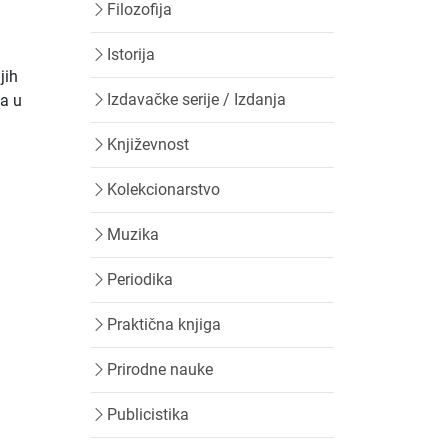
Filozofija
Istorija
jih
Izdavačke serije / Izdanja
 a u
Književnost
Kolekcionarstvo
Muzika
Periodika
Praktična knjiga
Prirodne nauke
Publicistika