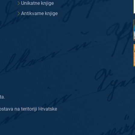
Unikatne knjige
Antikvarne knjige
ta.
ostava na teritoriji Hrvatske