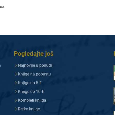
ice.
Pogledajte još
m
Najnovije u ponudi
Knjige na popustu
Knjige do 5 €
Knjige do 10 €
Kompleti knjiga
Retke knjige