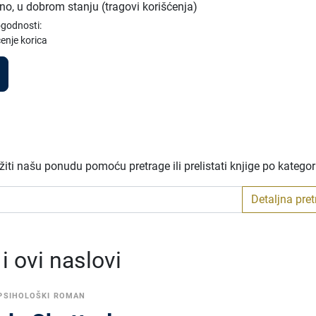
no, u dobrom stanju (tragovi korišćenja)
ogodnosti:
enje korica
iti našu ponudu pomoću pretrage ili prelistati knjige po katego
Detaljna pre
 ovi naslovi
PSIHOLOŠKI ROMAN