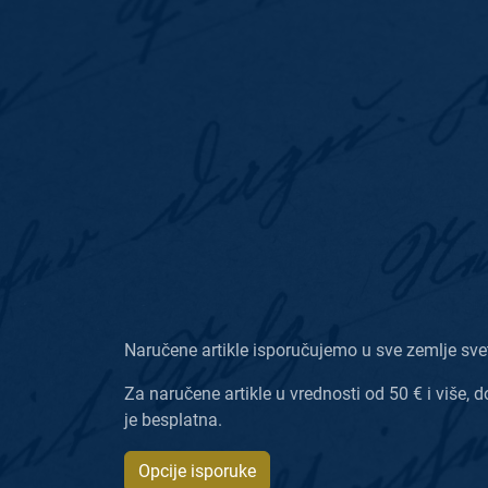
Naručene artikle isporučujemo u sve zemlje sve
Za naručene artikle u vrednosti od 50 € i više, d
je besplatna.
Opcije isporuke