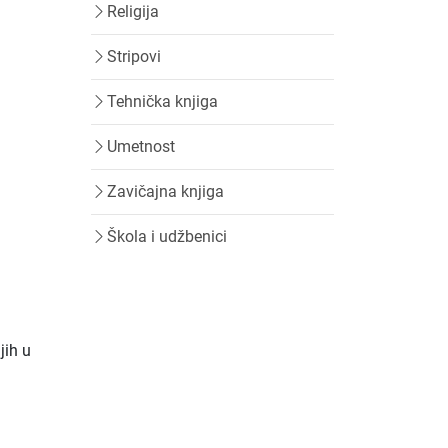
Religija
Stripovi
Tehnička knjiga
Umetnost
Zavičajna knjiga
Škola i udžbenici
jih u