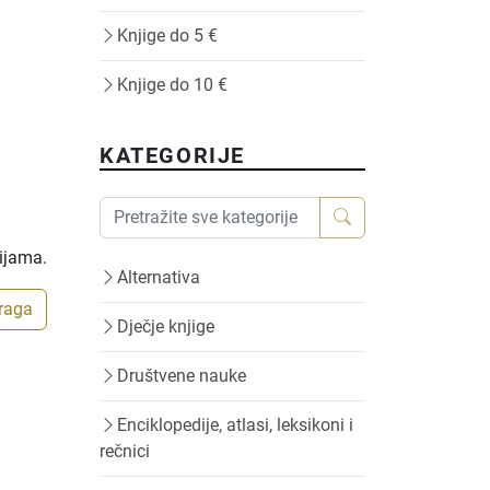
Knjige do 5 €
Knjige do 10 €
KATEGORIJE
rijama.
Alternativa
traga
Dječje knjige
Društvene nauke
Enciklopedije, atlasi, leksikoni i
rečnici