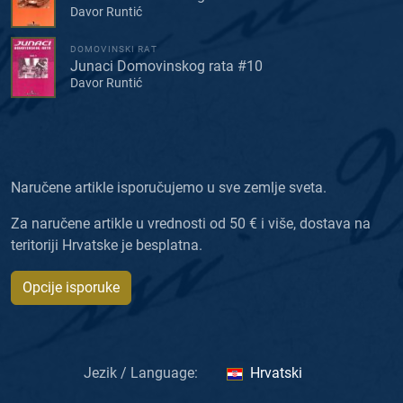
Davor Runtić
DOMOVINSKI RAT
Junaci Domovinskog rata #10
Davor Runtić
Naručene artikle isporučujemo u sve zemlje sveta.
Za naručene artikle u vrednosti od 50 € i više, dostava na
teritoriji Hrvatske je besplatna.
Opcije isporuke
Jezik / Language:
Hrvatski