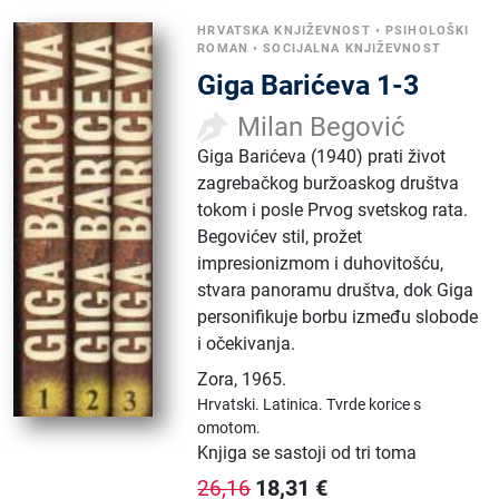
HRVATSKA KNJIŽEVNOST
•
PSIHOLOŠKI
ROMAN
•
SOCIJALNA KNJIŽEVNOST
Giga Barićeva 1-3
Milan Begović
Giga Barićeva (1940) prati život
zagrebačkog buržoaskog društva
tokom i posle Prvog svetskog rata.
Begovićev stil, prožet
impresionizmom i duhovitošću,
stvara panoramu društva, dok Giga
personifikuje borbu između slobode
i očekivanja.
Zora
,
1965.
Hrvatski.
Latinica.
Tvrde korice s
omotom.
Knjiga se sastoji od tri toma
18,31
€
26,16