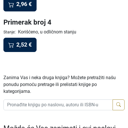
2,96
€
Primerak broj 4
:
Korišćeno, u odličnom stanju
Stanje
2,52
€
Zanima Vas i neka druga knjiga? Možete pretražiti našu
ponudu pomoću pretrage ili prelistati knjige po
kategorijama.