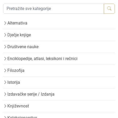
Alternativa
Dječje knjige
Društvene nauke
Enciklopedije, atlasi, leksikoni i rečnici
Filozofija
Istorija
Izdavačke serije / Izdanja
Književnost
Kolekcionarstvo