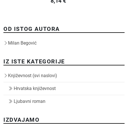
8,14
€
OD ISTOG AUTORA
Milan Begović
IZ ISTE KATEGORIJE
Književnost (svi naslovi)
Hrvatska književnost
Ljubavni roman
IZDVAJAMO