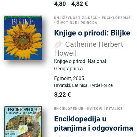
4,80
-
4,82
€
KNJIŽEVNOST ZA DECU
•
ENCIKLOPEDIJE
•
ŽIVOTINJE I PRIRODA
Knjige o prirodi: Biljke
Catherine Herbert
Howell
Knjige o prirodi National
Geographic-a
Egmont
,
2005.
Hrvatski.
Latinica.
Tvrde korice.
3,22
€
ENCIKLOPEDIJE
•
KVIZOVI I PITALICE
Enciklopedija u
pitanjima i odgovorima