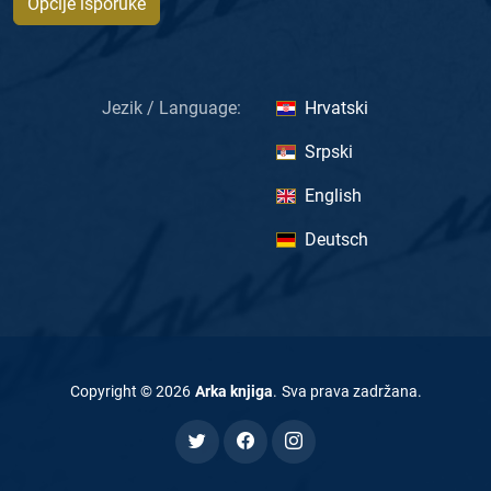
Opcije isporuke
Jezik / Language:
Hrvatski
Srpski
English
Deutsch
Copyright ©
2026
Arka knjiga
.
Sva prava zadržana
.