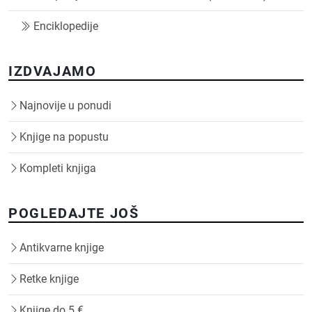
Enciklopedije
IZDVAJAMO
Najnovije u ponudi
Knjige na popustu
Kompleti knjiga
POGLEDAJTE JOŠ
Antikvarne knjige
Retke knjige
Knjige do 5 €