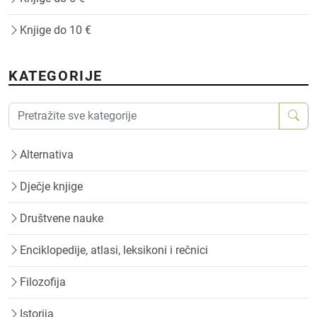
Knjige do 10 €
KATEGORIJE
Alternativa
Dječje knjige
Društvene nauke
Enciklopedije, atlasi, leksikoni i rečnici
Filozofija
Istorija