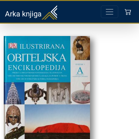
Arka knjiga