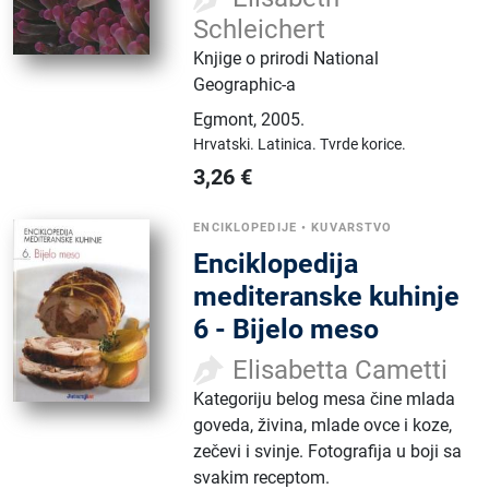
Schleichert
Knjige o prirodi National
Geographic-a
Egmont
,
2005.
Hrvatski.
Latinica.
Tvrde korice.
3,26
€
ENCIKLOPEDIJE
•
KUVARSTVO
Enciklopedija
mediteranske kuhinje
6 - Bijelo meso
Elisabetta Cametti
Kategoriju belog mesa čine mlada
goveda, živina, mlade ovce i koze,
zečevi i svinje. Fotografija u boji sa
svakim receptom.