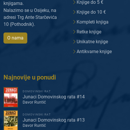
Knjige do 5 €
knjigama.
Nalazimo se u Osijeku, na
Knjige do 10 €
adresi Trg Ante Starčevića
Kompleti knjiga
10 (Pothodnik).
Retke knjige
O nama
Unikatne knjige
Antikvarne knjige
Najnovije u ponudi
DOMOVINSKI RAT
Junaci Domovinskog rata #14
Davor Runtić
DOMOVINSKI RAT
Junaci Domovinskog rata #13
Davor Runtić