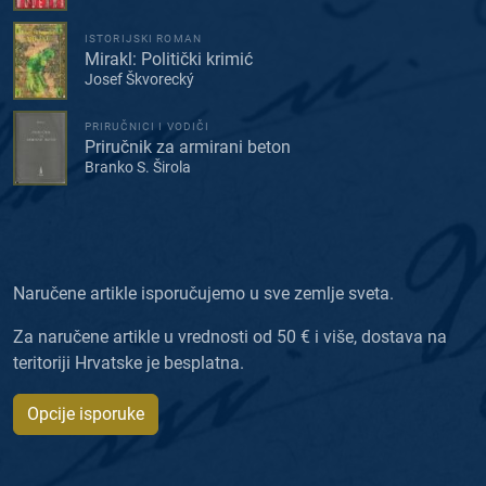
ISTORIJSKI ROMAN
Mirakl: Politički krimić
Josef Škvorecký
PRIRUČNICI I VODIČI
Priručnik za armirani beton
Branko S. Širola
Naručene artikle isporučujemo u sve zemlje sveta.
Za naručene artikle u vrednosti od 50 € i više, dostava na
teritoriji Hrvatske je besplatna.
Opcije isporuke