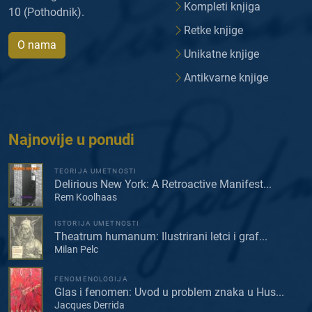
Kompleti knjiga
10 (Pothodnik).
Retke knjige
O nama
Unikatne knjige
Antikvarne knjige
Najnovije u ponudi
TEORIJA UMETNOSTI
Delirious New York: A Retroactive Manifest...
Rem Koolhaas
ISTORIJA UMETNOSTI
Theatrum humanum: Ilustrirani letci i graf...
Milan Pelc
FENOMENOLOGIJA
Glas i fenomen: Uvod u problem znaka u Hus...
Jacques Derrida