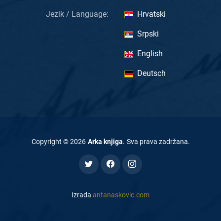
Jezik / Language:
Hrvatski
Srpski
English
Deutsch
Copyright ©
2026
Arka knjiga
.
Sva prava zadržana
.
Izrada
antanaskovic.com