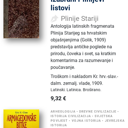
listovi
Plinije Stariji
Antologija latinskih fragmenata
Plinija Starijeg sa hrvatskim
objašnjenjima (Golik, 1909)
predstavlja antičke poglede na
prirodu, čoveka i svet, sa kratkim
komentarima za razumevanje i
poučavanje.
Troškom i nakladom Kr. hrv.-slav.-
dalm. zemalj. vlade
,
1909.
Latinski.
Latinica.
Broširano.
9,32
€
ARHEOLOGIJA
•
DREVNE CIVILIZACIJE
•
ISTORIJA CIVILIZACIJA
•
SVJETSKA
POVIJEST
•
VOJNA ISTORIJA
•
JEVREJSKA
ISTORIJA