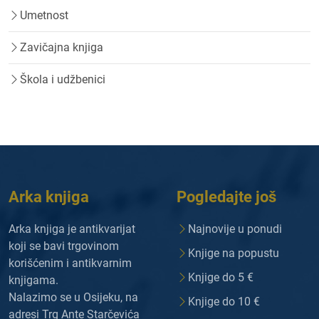
Umetnost
Zavičajna knjiga
Škola i udžbenici
Arka knjiga
Pogledajte još
Arka knjiga je antikvarijat
Najnovije u ponudi
koji se bavi trgovinom
Knjige na popustu
korišćenim i antikvarnim
Knjige do 5 €
knjigama.
Nalazimo se u Osijeku, na
Knjige do 10 €
adresi Trg Ante Starčevića