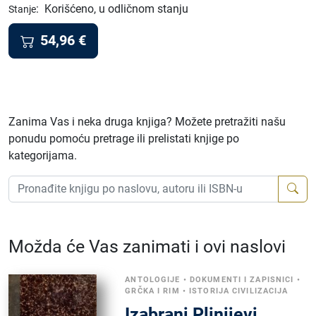
:
Korišćeno, u odličnom stanju
Stanje
54,96
€
Zanima Vas i neka druga knjiga? Možete pretražiti našu
ponudu pomoću pretrage ili prelistati knjige po
kategorijama.
Možda će Vas zanimati i ovi naslovi
ANTOLOGIJE
•
DOKUMENTI I ZAPISNICI
•
GRČKA I RIM
•
ISTORIJA CIVILIZACIJA
Izabrani Plinijevi