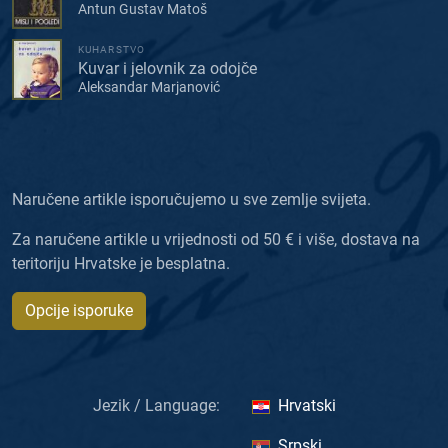
Antun Gustav Matoš
KUHARSTVO
Kuvar i jelovnik za odojče
Aleksandar Marjanović
Naručene artikle isporučujemo u sve zemlje svijeta.
Za naručene artikle u vrijednosti od 50 € i više, dostava na
teritoriju Hrvatske je besplatna.
Opcije isporuke
Jezik / Language:
Hrvatski
Srpski