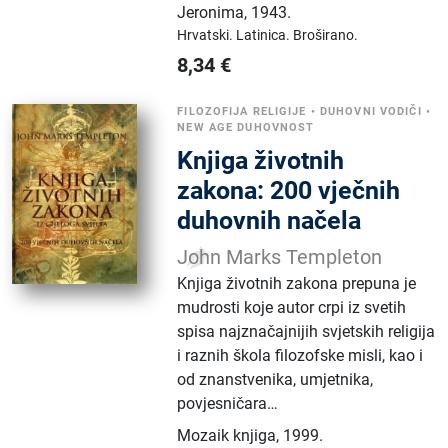
Jeronima
,
1943.
Hrvatski.
Latinica.
Broširano.
8,34
€
FILOZOFIJA RELIGIJE
•
DUHOVNI VODIČI
•
NEW AGE DUHOVNOST
Knjiga životnih
zakona: 200 vječnih
duhovnih načela
John Marks Templeton
Knjiga životnih zakona prepuna je
mudrosti koje autor crpi iz svetih
spisa najznačajnijih svjetskih religija
i raznih škola filozofske misli, kao i
od znanstvenika, umjetnika,
povjesničara…
Mozaik knjiga
,
1999.