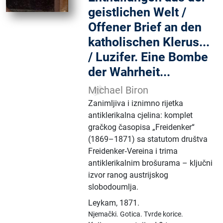
geistlichen Welt /
Offener Brief an den
katholischen Klerus...
/ Luzifer. Eine Bombe
der Wahrheit...
Michael Biron
Zanimljiva i iznimno rijetka
antiklerikalna cjelina: komplet
gračkog časopisa „Freidenker“
(1869–1871) sa statutom društva
Freidenker‑Vereina i trima
antiklerikalnim brošurama – ključni
izvor ranog austrijskog
slobodoumlja.
Leykam
,
1871.
Njemački.
Gotica.
Tvrde korice.