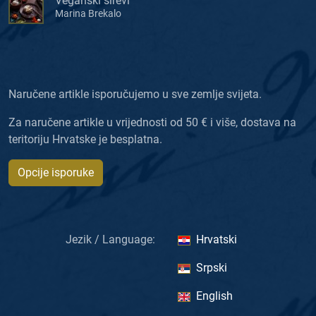
Veganski sirevi
Marina Brekalo
Naručene artikle isporučujemo u sve zemlje svijeta.
Za naručene artikle u vrijednosti od 50 € i više, dostava na
teritoriju Hrvatske je besplatna.
Opcije isporuke
Jezik / Language:
Hrvatski
Srpski
English