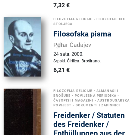
7,32
€
FILOZOFIJA RELIGIJE
•
FILOZOFIJE XIX
STOLJEĆA
Filosofska pisma
Petar Čadajev
24 sata
,
2000.
Srpski.
Ćirilica.
Broširano.
6,21
€
FILOZOFIJA RELIGIJE
•
ALMANASI I
BROŠURE
•
POVIJESNA PERIODIKA
•
ČASOPISI I MAGAZINI
•
AUSTROUGARSKA
POVIJEST
•
DOKUMENTI I ZAPISNICI
Freidenker / Statuten
des Freidenker /
Enthüllungen aus der