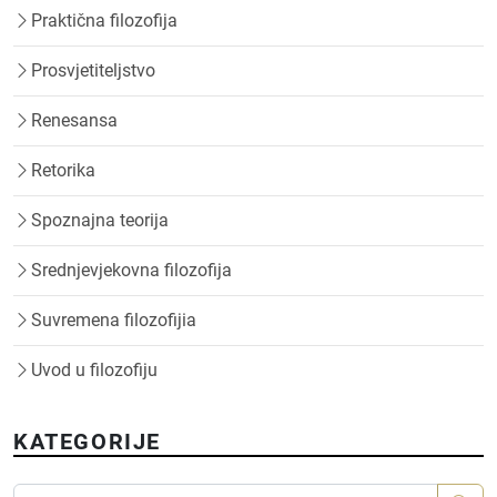
Praktična filozofija
Prosvjetiteljstvo
Renesansa
Retorika
Spoznajna teorija
Srednjevjekovna filozofija
Suvremena filozofijia
Uvod u filozofiju
KATEGORIJE