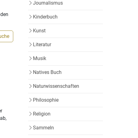
Journalismus
nden
Kinderbuch
Kunst
Suche
Literatur
Musik
Natives Buch
Naturwissenschaften
Philosophie
er
Religion
 ab,
Sammeln