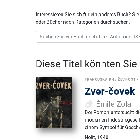
Interessieren Sie sich für ein anderes Buch? 
oder Bücher nach Kategorien durchsuchen.
Diese Titel könnten Sie
FRANCUSKA KNJIŽEVNOST
Zver-čovek
Émile Zola
Der Roman untersucht die
modernen Industriegesell
einem Symbol für Geschw
Nolit
,
1940.