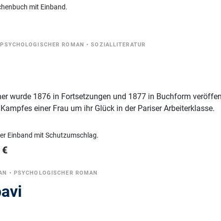
chenbuch mit Einband.
•
PSYCHOLOGISCHER ROMAN
•
SOZIALLITERATUR
er wurde 1876 in Fortsetzungen und 1877 in Buchform veröffent
 Kampfes einer Frau um ihr Glück in der Pariser Arbeiterklasse.
ter Einband mit Schutzumschlag.
€
AN
•
PSYCHOLOGISCHER ROMAN
bavi