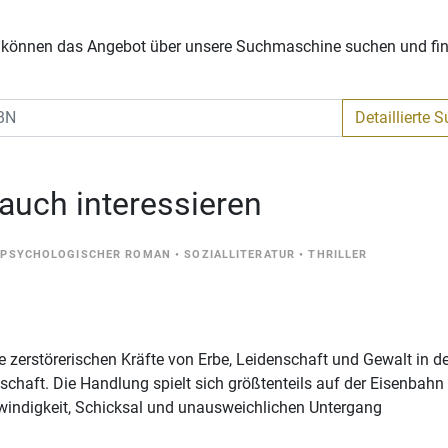
Sie können das Angebot über unsere Suchmaschine suchen und fi
Detaillierte 
 auch interessieren
•
PSYCHOLOGISCHER ROMAN
•
SOZIALLITERATUR
•
THRILLER
 zerstörerischen Kräfte von Erbe, Leidenschaft und Gewalt in d
schaft. Die Handlung spielt sich größtenteils auf der Eisenbahn
indigkeit, Schicksal und unausweichlichen Untergang