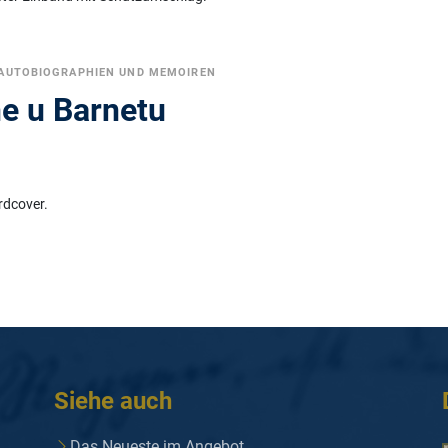
AUTOBIOGRAPHIEN UND MEMOIREN
ne u Barnetu
i
rdcover.
Siehe auch
Das Neueste im Angebot