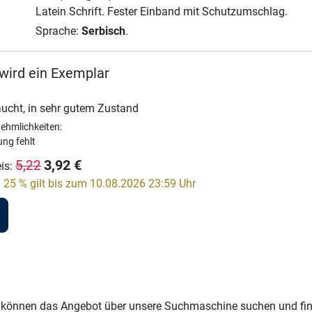
Latein Schrift.
Fester Einband mit Schutzumschlag.
Sprache:
Serbisch
.
wird ein Exemplar
ucht, in sehr gutem Zustand
ehmlichkeiten:
ng fehlt
3,92
€
5,22
eis
:
 25 % gilt bis zum 10.08.2026 23:59 Uhr
Sie können das Angebot über unsere Suchmaschine suchen und fi