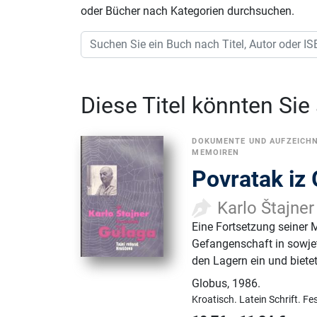
oder Bücher nach Kategorien durchsuchen.
Diese Titel könnten Sie
DOKUMENTE UND AUFZEICH
MEMOIREN
Povratak iz 
Karlo Štajner
Eine Fortsetzung seiner 
Gefangenschaft in sowjet
den Lagern ein und bietet
Globus
,
1986.
Kroatisch.
Latein Schrift.
Fe