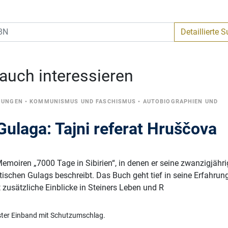
Detaillierte 
 auch interessieren
NUNGEN
•
KOMMUNISMUS UND FASCHISMUS
•
AUTOBIOGRAPHIEN UND
Gulaga: Tajni referat Hruščova
Memoiren „7000 Tage in Sibirien“, in denen er seine zwanzigjähr
ischen Gulags beschreibt. Das Buch geht tief in seine Erfahrun
 zusätzliche Einblicke in Steiners Leben und R
ster Einband mit Schutzumschlag.