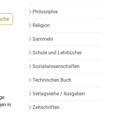
Philosophie
Suche
Religion
Sammeln
Schule und Lehrbücher
Sozialwissenschaften
Technisches Buch
Verlagsreihe / Ausgaben
ige
gen in
Zeitschriften