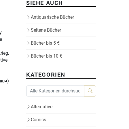
SIEHE AUCH
Antiquarische Bücher
Seltene Bücher
y
ie
Bücher bis 5 €
rieg,
Bücher bis 10 €
tive
KATEGORIEN
оды)
Alternative
Comics