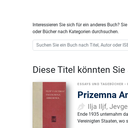
Interessieren Sie sich für ein anderes Buch? 
oder Bücher nach Kategorien durchsuchen.
Diese Titel könnten Sie
ESSAYS UND TAGEBÜCHER
•
Prizemna A
Ilja Iljf, Jevg
Ende 1935 unternahm das 
Vereinigten Staaten, wo 