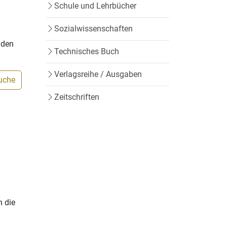
Schule und Lehrbücher
Sozialwissenschaften
nden
Technisches Buch
Verlagsreihe / Ausgaben
Suche
Zeitschriften
h die