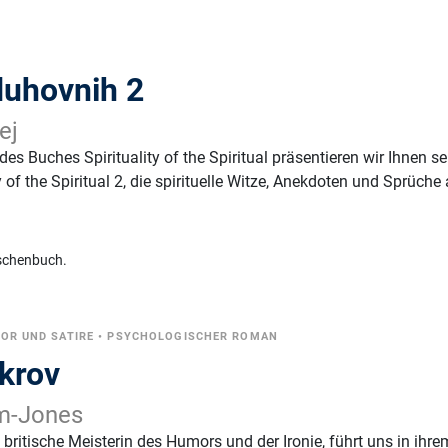
duhovnih 2
ej
s Buches Spirituality of the Spiritual präsentieren wir Ihnen se
y of the Spiritual 2, die spirituelle Witze, Anekdoten und Sprüche
schenbuch.
OR UND SATIRE
•
PSYCHOLOGISCHER ROMAN
 krov
m-Jones
ritische Meisterin des Humors und der Ironie, führt uns in ihre