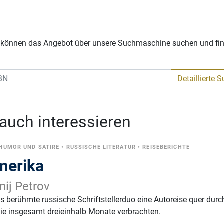
Sie können das Angebot über unsere Suchmaschine suchen und fi
Detaillierte 
 auch interessieren
HUMOR UND SATIRE
•
RUSSISCHE LITERATUR
•
REISEBERICHTE
merika
enij Petrov
berühmte russische Schriftstellerduo eine Autoreise quer durc
sie insgesamt dreieinhalb Monate verbrachten.