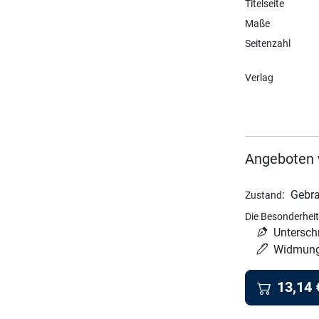
Titelseite
Maße
Seitenzahl
Verlag
Angeboten 
:
Gebra
Zustand
Die Besonderheit
Unterschr
Widmun
13,14