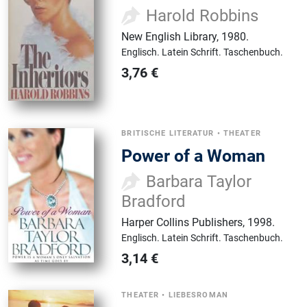
Harold Robbins
New English Library
,
1980.
Englisch.
Latein Schrift.
Taschenbuch.
3,76
€
BRITISCHE LITERATUR
•
THEATER
Power of a Woman
Barbara Taylor
Bradford
Harper Collins Publishers
,
1998.
Englisch.
Latein Schrift.
Taschenbuch.
3,14
€
THEATER
•
LIEBESROMAN