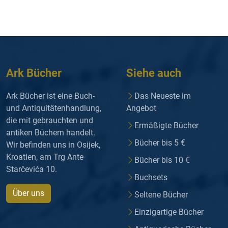
Ark Bücher
Siehe auch
Ark Bücher ist eine Buch-
Das Neueste im
und Antiquitätenhandlung,
Angebot
die mit gebrauchten und
Ermäßigte Bücher
antiken Büchern handelt.
Bücher bis 5 €
Wir befinden uns in Osijek,
Kroatien, am Trg Ante
Bücher bis 10 €
Starčevića 10.
Buchsets
Über uns
Seltene Bücher
Einzigartige Bücher