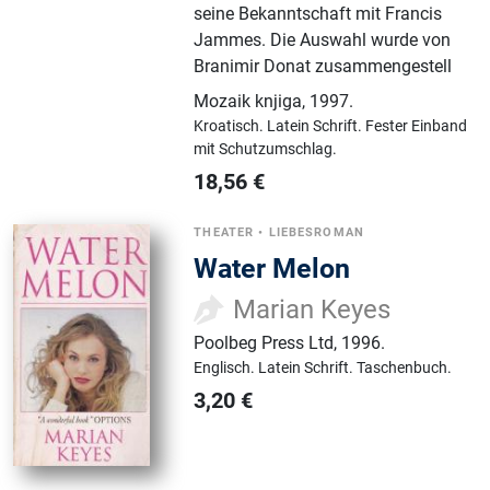
seine Bekanntschaft mit Francis
Jammes. Die Auswahl wurde von
Branimir Donat zusammengestell
Mozaik knjiga
,
1997.
Kroatisch.
Latein Schrift.
Fester Einband
mit Schutzumschlag.
18,56
€
THEATER
•
LIEBESROMAN
Water Melon
Marian Keyes
Poolbeg Press Ltd
,
1996.
Englisch.
Latein Schrift.
Taschenbuch.
3,20
€