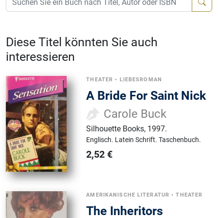
Diese Titel könnten Sie auch
interessieren
THEATER
•
LIEBESROMAN
A Bride For Saint Nick
Carole Buck
Silhouette Books
,
1997.
Englisch.
Latein Schrift.
Taschenbuch.
2,52
€
AMERIKANISCHE LITERATUR
•
THEATER
The Inheritors