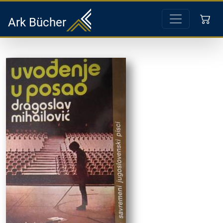
Ark Bücher