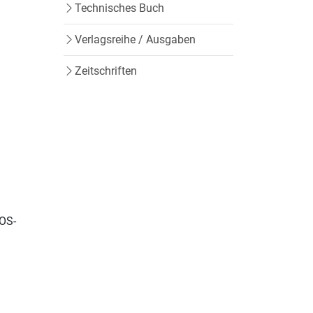
Technisches Buch
Verlagsreihe / Ausgaben
Zeitschriften
KOS-
e