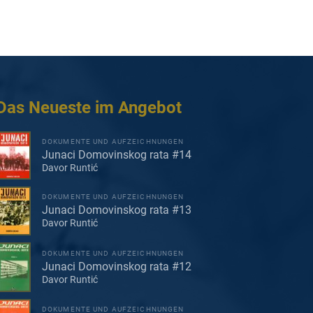
Das Neueste im Angebot
DOKUMENTE UND AUFZEICHNUNGEN
Junaci Domovinskog rata #14
Davor Runtić
DOKUMENTE UND AUFZEICHNUNGEN
Junaci Domovinskog rata #13
Davor Runtić
DOKUMENTE UND AUFZEICHNUNGEN
Junaci Domovinskog rata #12
Davor Runtić
DOKUMENTE UND AUFZEICHNUNGEN