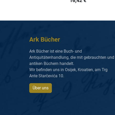
16,42
€
Ark Bücher
Ark Bücher ist eine Buch- und
Antiquitätenhandlung, die mit gebrauchten und
antiken Büchern handelt.
Wir befinden uns in Osijek, Kroatien, am Trg
Ante Starčevića 10.
Über uns