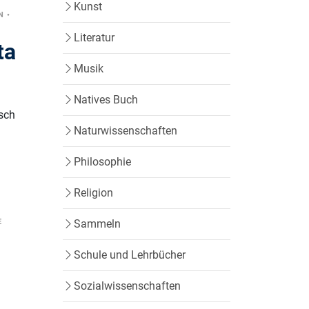
Kunst
N
•
Literatur
ta
Musik
Natives Buch
isch
Naturwissenschaften
Philosophie
Religion
E
Sammeln
Schule und Lehrbücher
Sozialwissenschaften