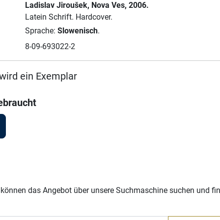
Ladislav Jiroušek
, Nova Ves
, 2006.
Latein Schrift.
Hardcover.
Sprache:
Slowenisch
.
8-09-693022-2
wird ein Exemplar
ebraucht
Sie können das Angebot über unsere Suchmaschine suchen und fi