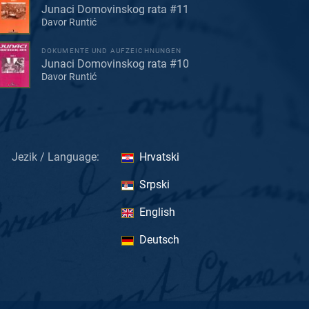
Junaci Domovinskog rata #11
Davor Runtić
DOKUMENTE UND AUFZEICHNUNGEN
Junaci Domovinskog rata #10
Davor Runtić
Jezik / Language:
Hrvatski
Srpski
English
Deutsch