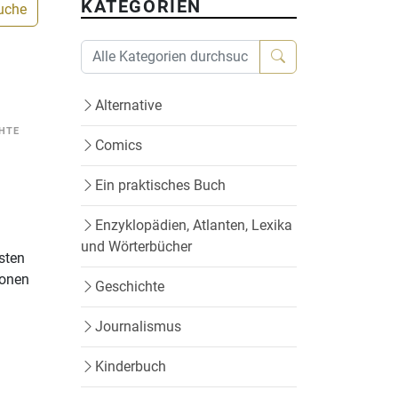
KATEGORIEN
Suche
Alternative
HTE
Comics
Ein praktisches Buch
Enzyklopädien, Atlanten, Lexika
und Wörterbücher
sten
ionen
Geschichte
Journalismus
Kinderbuch