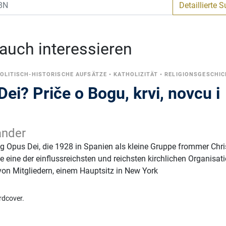
Detaillierte 
 auch interessieren
OLITISCH-HISTORISCHE AUFSÄTZE
•
KATHOLIZITÄT
•
RELIGIONSGESCHIC
Dei? Priče o Bogu, krvi, novcu i
ander
 Opus Dei, die 1928 in Spanien als kleine Gruppe frommer Chri
e eine der einflussreichsten und reichsten kirchlichen Organisat
 von Mitgliedern, einem Hauptsitz in New York
rdcover.