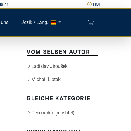
ga.hr
HGF
 uns
Jezik / Lang.
VOM SELBEN AUTOR
Ladislav Jiroušek
Michail Liptak
GLEICHE KATEGORIE
Geschichte (alle titel)