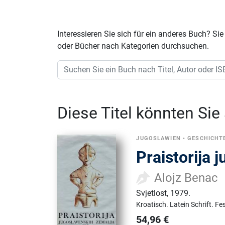
Interessieren Sie sich für ein anderes Buch? 
oder Bücher nach Kategorien durchsuchen.
Diese Titel könnten Sie
JUGOSLAWIEN
•
GESCHICHTE
Praistorija j
Alojz Benac
Svjetlost
,
1979.
Kroatisch.
Latein Schrift.
Fe
54,96
€