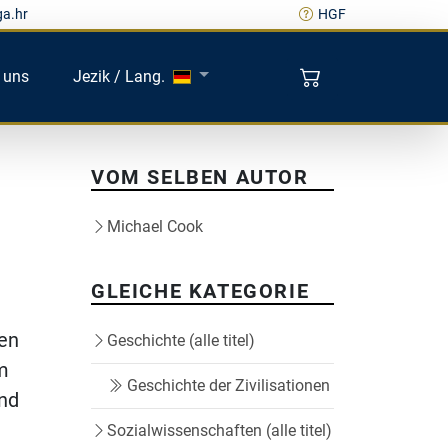
ga.hr
HGF
 uns
Jezik / Lang.
VOM SELBEN AUTOR
Michael Cook
GLEICHE KATEGORIE
ten
Geschichte (alle titel)
m
Geschichte der Zivilisationen
und
Sozialwissenschaften (alle titel)