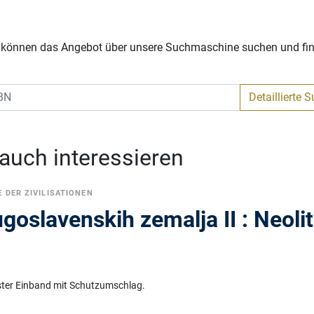
Sie können das Angebot über unsere Suchmaschine suchen und fi
Detaillierte 
 auch interessieren
 DER ZIVILISATIONEN
ugoslavenskih zemalja II : Neolit
ster Einband mit Schutzumschlag.