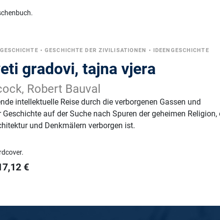
schenbuch.
 GESCHICHTE
•
GESCHICHTE DER ZIVILISATIONEN
•
IDEENGESCHICHTE
eti gradovi, tajna vjera
ock, Robert Bauval
ende intellektuelle Reise durch die verborgenen Gassen und
r Geschichte auf der Suche nach Spuren der geheimen Religion, 
rchitektur und Denkmälern verborgen ist.
rdcover.
17,12
€