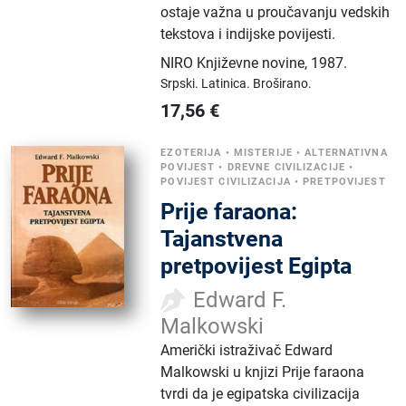
ostaje važna u proučavanju vedskih
tekstova i indijske povijesti.
NIRO Književne novine
,
1987.
Srpski.
Latinica.
Broširano.
17,56
€
EZOTERIJA
•
MISTERIJE
•
ALTERNATIVNA
POVIJEST
•
DREVNE CIVILIZACIJE
•
POVIJEST CIVILIZACIJA
•
PRETPOVIJEST
Prije faraona:
Tajanstvena
pretpovijest Egipta
Edward F.
Malkowski
Američki istraživač Edward
Malkowski u knjizi Prije faraona
tvrdi da je egipatska civilizacija