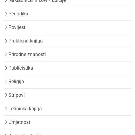
Nakladnički nizovi / Edicije
Periodika
Povijest
Praktična knjiga
Prirodne znanosti
Publicistika
Religija
Stripovi
Tehnička knjiga
Umjetnost