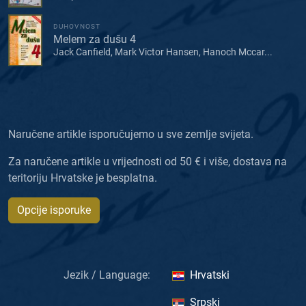
DUHOVNOST
Melem za dušu 4
Jack Canfield, Mark Victor Hansen, Hanoch Mccar...
Naručene artikle isporučujemo u sve zemlje svijeta.
Za naručene artikle u vrijednosti od 50 € i više, dostava na
teritoriju Hrvatske je besplatna.
Opcije isporuke
Jezik / Language:
Hrvatski
Srpski