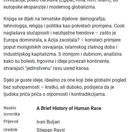
europske ekspanzije i modernog globalizma.
Knjiga se dijeli na tematske dijelove: demografija,
tehnologija, religija i politika kao pokretači promjena. Cook
naglašava slučajnosti i neizbježne trendove – zašto je
Europa dominirala, a Azija zaostala? – koristeći primjere
poput mongolskih osvajanja, islamskog zlatnog doba i
industrijskog kapitalizma. S ironijom i dubinom, analizira
kako su bolesti, trgovina i ideje povezali kontinente,
stvarajući "jedinstvenu" rasu usred kaosa.
Djelo je guste ideje, idealno za one koji žele globalni pogled
bez suhoparnosti – kratko, ali duboko, podsjeća da je
ljudska priča priča o otpornosti i kontradikcijama.
Naslov
A Brief History of Human Race
izvornika
Prijevod
Ivan Buljan
Urednik
Stjepan Ravić