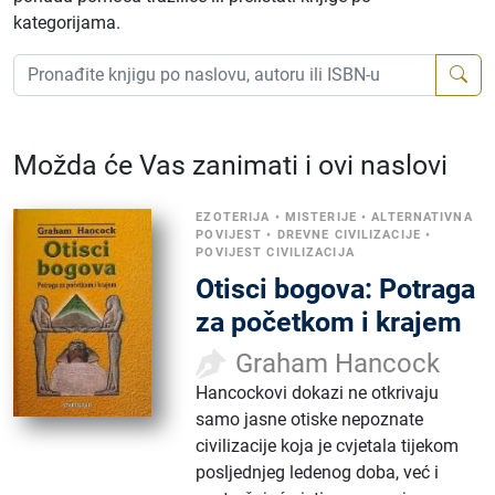
kategorijama.
Možda će Vas zanimati i ovi naslovi
EZOTERIJA
•
MISTERIJE
•
ALTERNATIVNA
POVIJEST
•
DREVNE CIVILIZACIJE
•
POVIJEST CIVILIZACIJA
Otisci bogova: Potraga
za početkom i krajem
Graham Hancock
Hancockovi dokazi ne otkrivaju
samo jasne otiske nepoznate
civilizacije koja je cvjetala tijekom
posljednjeg ledenog doba, već i