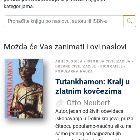
kategorijama.
Možda će Vas zanimati i ovi naslovi
ARHEOLOGIJA
•
ISTORIJA CIVILIZACIJA
•
DREVNE CIVILIZACIJE
•
BIOGRAFIJE
•
POPULARNA NAUKA
Tutankhamon: Kralj u
zlatnim kovčezima
Otto Neubert
Autor, jedan od živih očevidaca
iskopavanja u Dolini kraljeva, pruža
čitaocu popularno-naučnu sliku ne
samo jednog od najpoznatijih