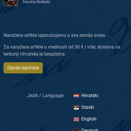
Marina Brekalo
Naručene artikle isporučujemo u sve zemlje sveta.
Za naručene artikle u vrednosti od 50 € i više, dostava na
teritoriji Hrvatske je besplatna.
Opcije isporuke
Jezik / Language:
Hrvatski
Srpski
English
Deutsch