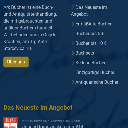
Ark Bücher ist eine Buch-
Das Neueste im
und Antiquitätenhandlung,
Angebot
die mit gebrauchten und
Ermäßigte Bücher
antiken Büchern handelt.
Bücher bis 5 €
Wir befinden uns in Osijek,
Kroatien, am Trg Ante
Bücher bis 10 €
Starčevića 10.
Buchsets
Über uns
Seltene Bücher
Einzigartige Bücher
Antiquarische Bücher
Das Neueste im Angebot
DOKUMENTE UND AUFZEICHNUNGEN
Junaci Domovinskog rata #14