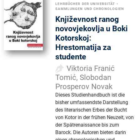
LEHRBÜCHER DER UNIVERSITÄT
•
SAMMLUNGEN UND CHRONOLOGIEN
Književnost ranog
novovjekovlja u Boki
Kotorskoj:
Hrestomatija za
studente
Viktoria Franić
Tomić, Slobodan
Prosperov Novak
Dieses Studienhandbuch ist die
bisher umfassendste Darstellung
des literarischen Erbes der Bucht
von Kotor in der frühen Neuzeit, von
der Spätrenaissance bis zum
Barock. Die Autoren bieten darin
einen chronologischen und