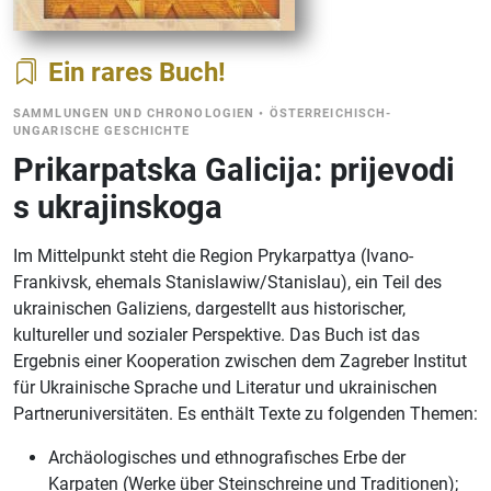
Ein rares Buch
SAMMLUNGEN UND CHRONOLOGIEN
•
ÖSTERREICHISCH-
UNGARISCHE GESCHICHTE
Prikarpatska Galicija: prijevodi
s ukrajinskoga
Im Mittelpunkt steht die Region Prykarpattya (Ivano-
Frankivsk, ehemals Stanislawiw/Stanislau), ein Teil des
ukrainischen Galiziens, dargestellt aus historischer,
kultureller und sozialer Perspektive. Das Buch ist das
Ergebnis einer Kooperation zwischen dem Zagreber Institut
für Ukrainische Sprache und Literatur und ukrainischen
Partneruniversitäten. Es enthält Texte zu folgenden Themen:
Archäologisches und ethnografisches Erbe der
Karpaten (Werke über Steinschreine und Traditionen);