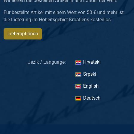
Wir liefern die bestellten Artikel in alle Länder der Welt.
Für bestellte Artikel mit einem Wert von 50 € und mehr ist
die Lieferung im Hoheitsgebiet Kroatiens kostenlos.
Lieferoptionen
Jezik / Language:
Hrvatski
Srpski
English
Deutsch