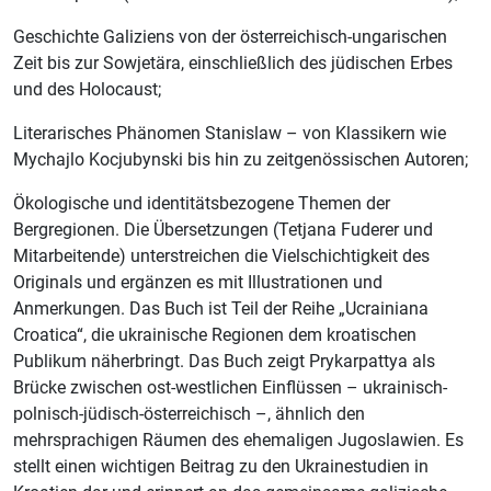
Geschichte Galiziens von der österreichisch-ungarischen
Zeit bis zur Sowjetära, einschließlich des jüdischen Erbes
und des Holocaust;
Literarisches Phänomen Stanislaw – von Klassikern wie
Mychajlo Kocjubynski bis hin zu zeitgenössischen Autoren;
Ökologische und identitätsbezogene Themen der
Bergregionen. Die Übersetzungen (Tetjana Fuderer und
Mitarbeitende) unterstreichen die Vielschichtigkeit des
Originals und ergänzen es mit Illustrationen und
Anmerkungen. Das Buch ist Teil der Reihe „Ucrainiana
Croatica“, die ukrainische Regionen dem kroatischen
Publikum näherbringt. Das Buch zeigt Prykarpattya als
Brücke zwischen ost-westlichen Einflüssen – ukrainisch-
polnisch-jüdisch-österreichisch –, ähnlich den
mehrsprachigen Räumen des ehemaligen Jugoslawien. Es
stellt einen wichtigen Beitrag zu den Ukrainestudien in