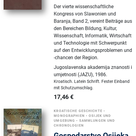
Der vierte wissenschaftliche
Kongress von Slawonien und
Baranja, Band 2, vereint Beiträge aus
den Bereichen Bildung, Kultur,
Wissenschaft, Informatik, Wirtschaft
und Technologie mit Schwerpunkt
auf den Entwicklungsproblemen und
-chancen der Region.
Jugoslavenska akademija znanosti i
umjetnosti (JAZU)
,
1986.
Kroatisch.
Latein Schrift.
Fester Einband
mit Schutzumschlag.
17,46
€
KROATISCHE GESCHICHTE
•
MONOGRAPHIEN
•
OSIJEK UND
UMGEBUNG
•
SAMMLUNGEN UND
CHRONOLOGIEN
Gospodarstvo Osijeka