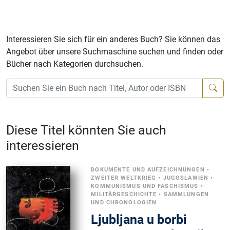
Interessieren Sie sich für ein anderes Buch? Sie können das
Angebot über unsere Suchmaschine suchen und finden oder
Bücher nach Kategorien durchsuchen.
Diese Titel könnten Sie auch
interessieren
DOKUMENTE UND AUFZEICHNUNGEN
•
ZWEITER WELTKRIEG
•
JUGOSLAWIEN
•
KOMMUNISMUS UND FASCHISMUS
•
MILITÄRGESCHICHTE
•
SAMMLUNGEN
UND CHRONOLOGIEN
Ljubljana u borbi