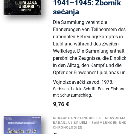
1941–1945: Zbornik
sećanja
Die Sammlung vereint die
Erinnerungen von Teilnehmern des
nationalen Befreiungskampfes in
Ljubljana während des Zweiten
Weltkriegs. Die Sammlung enthält
persönliche Zeugnisse, die Einblick
in den Alltag, den Kampf und die
Opfer der Einwohner Ljubljanas un
Vojnoizdavački zavod
,
1978.
Serbisch.
Latein Schrift.
Fester Einband
mit Schutzumschlag.
9,76
€
SPRACHE UND LINGUISTIK
•
SLAVONIJA,
BARANJA I SRIJEM
•
SAMMLUNGEN UND
CHRONOLOGIEN