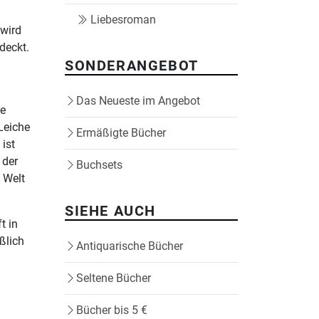
Liebesroman
 wird
deckt.
SONDERANGEBOT
Das Neueste im Angebot
ie
Leiche
Ermäßigte Bücher
ist
 der
Buchsets
 Welt
SIEHE AUCH
t in
ßlich
Antiquarische Bücher
Seltene Bücher
Bücher bis 5 €