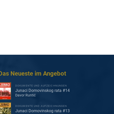
Das Neueste im Angebot
DOKUMENTE UND AUFZEICHNUNGEN
Junaci Domovinskog rata #14
Davor Runtić
DOKUMENTE UND AUFZEICHNUNGEN
Junaci Domovinskog rata #13