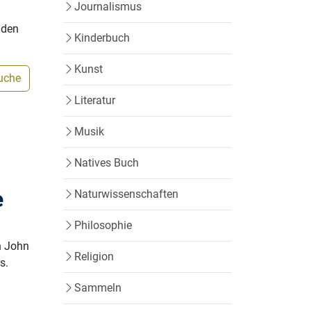
Journalismus
nden
Kinderbuch
Kunst
Suche
Literatur
Musik
Natives Buch
e
Naturwissenschaften
Philosophie
n John
Religion
s.
Sammeln