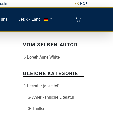
ga.hr
HGF
 uns
Jezik / Lang.
VOM SELBEN AUTOR
Loreth Anne White
GLEICHE KATEGORIE
Literatur (alle titel)
Amerikanische Literatur
Thriller
en