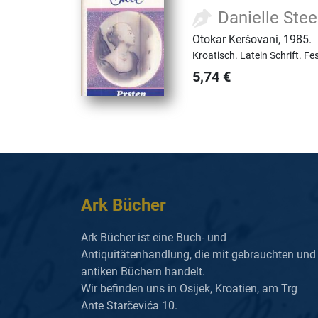
Danielle Stee
Otokar Keršovani
,
1985.
Kroatisch.
Latein Schrift.
Fe
5,74
€
Ark Bücher
Ark Bücher ist eine Buch- und
Antiquitätenhandlung, die mit gebrauchten und
antiken Büchern handelt.
Wir befinden uns in Osijek, Kroatien, am Trg
Ante Starčevića 10.