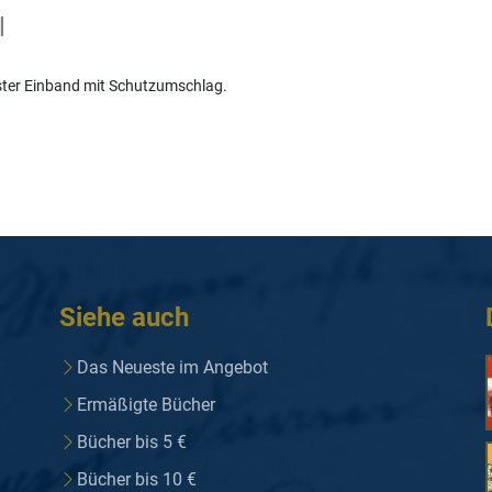
l
ster Einband mit Schutzumschlag.
Siehe auch
Das Neueste im Angebot
Ermäßigte Bücher
Bücher bis 5 €
Bücher bis 10 €