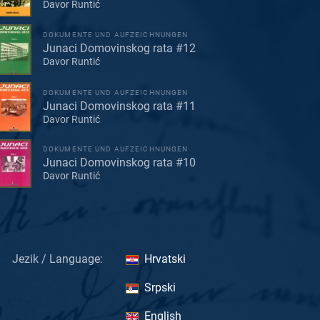
Davor Runtić
DOKUMENTE UND AUFZEICHNUNGEN
Junaci Domovinskog rata #12
Davor Runtić
DOKUMENTE UND AUFZEICHNUNGEN
Junaci Domovinskog rata #11
Davor Runtić
DOKUMENTE UND AUFZEICHNUNGEN
Junaci Domovinskog rata #10
Davor Runtić
Jezik / Language:
Hrvatski
Srpski
English