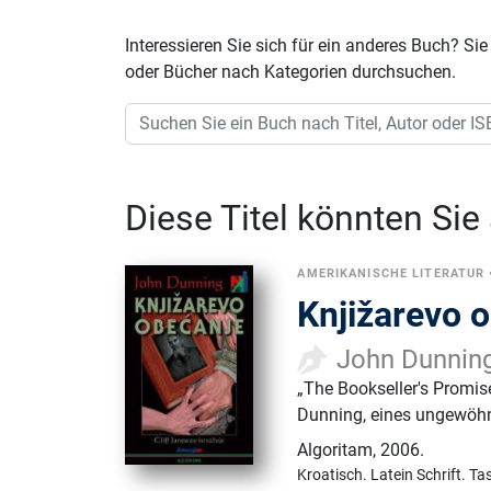
Interessieren Sie sich für ein anderes Buch? 
oder Bücher nach Kategorien durchsuchen.
Diese Titel könnten Sie
AMERIKANISCHE LITERATUR
Knjižarevo o
John Dunnin
„The Bookseller's Promis
Dunning, eines ungewöhnl
Algoritam
,
2006.
Kroatisch.
Latein Schrift.
Ta