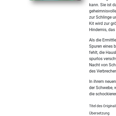
kann. Sie ist 
geheimnisvolle
zur Schlinge u
Kit wird zur g
Hindernis, das
Als die Ermittl
Spuren eines b
fehlt, die Hau
spurlos versch
Nacht von Schr
des Verbrechen
In ihrem neuen
der Schwebe, w
die schockiere
Titel des Original
Übersetzung