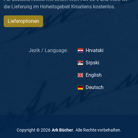
die Lieferung im Hoheitsgebiet Kroatiens kostenlos.
Lieferoptionen
Jezik / Language:
Hrvatski
Srpski
English
Deutsch
Copyright ©
2026
Ark Bücher
.
Alle Rechte vorbehalten
.