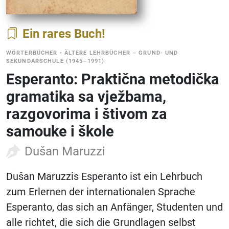
Ein rares Buch
WÖRTERBÜCHER
•
ÄLTERE LEHRBÜCHER – GRUND- UND
SEKUNDARSCHULE (1945–1991)
Esperanto: Praktična metodička
gramatika sa vježbama,
razgovorima i štivom za
samouke i škole
Dušan Maruzzi
Dušan Maruzzis Esperanto ist ein Lehrbuch
zum Erlernen der internationalen Sprache
Esperanto, das sich an Anfänger, Studenten und
alle richtet, die sich die Grundlagen selbst