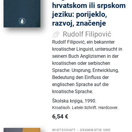
hrvatskom ili srpskom
jeziku: porijeklo,
razvoj, značenje
Rudolf Filipović
Rudolf Filipović, ein bekannter
kroatischer Linguist, untersucht in
seinem Buch Anglizismen in der
kroatischen oder serbischen
Sprache: Ursprung, Entwicklung,
Bedeutung den Einfluss der
englischen Sprache auf die
kroatische Sprache.
Školska knjiga
,
1990.
Kroatisch.
Latein Schrift.
Hardcover.
6,54
€
WIRTSCHAFT
•
GRAMMATIK UND