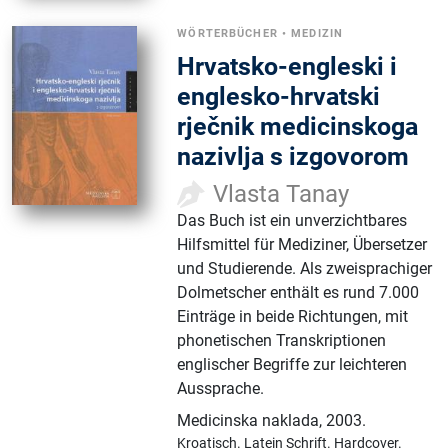
WÖRTERBÜCHER
•
MEDIZIN
Hrvatsko-engleski i
englesko-hrvatski
rječnik medicinskoga
nazivlja s izgovorom
Vlasta Tanay
Das Buch ist ein unverzichtbares
Hilfsmittel für Mediziner, Übersetzer
und Studierende. Als zweisprachiger
Dolmetscher enthält es rund 7.000
Einträge in beide Richtungen, mit
phonetischen Transkriptionen
englischer Begriffe zur leichteren
Aussprache.
Medicinska naklada
,
2003.
Kroatisch.
Latein Schrift.
Hardcover.