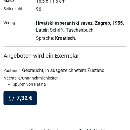
Maße
16,5 x 11,5 cm
Seitenzahl
96
Verlag
Hrvatski esperantski savez
, Zagreb
, 1955.
Latein Schrift.
Taschenbuch.
Sprache:
Kroatisch
.
Angeboten wird ein Exemplar
:
Gebraucht, in ausgezeichnetem Zustand
Zustand
Nachteile/Unannehmlichkeiten:
Spuren von Patina
7,32
€