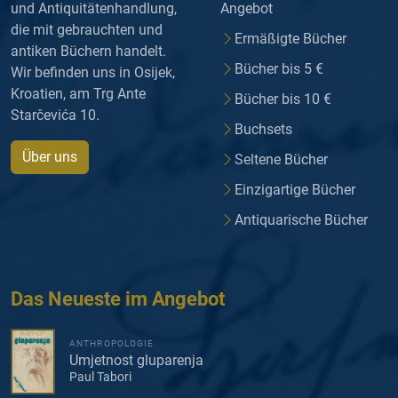
und Antiquitätenhandlung,
Angebot
die mit gebrauchten und
Ermäßigte Bücher
antiken Büchern handelt.
Bücher bis 5 €
Wir befinden uns in Osijek,
Kroatien, am Trg Ante
Bücher bis 10 €
Starčevića 10.
Buchsets
Über uns
Seltene Bücher
Einzigartige Bücher
Antiquarische Bücher
Das Neueste im Angebot
ANTHROPOLOGIE
Umjetnost gluparenja
Paul Tabori