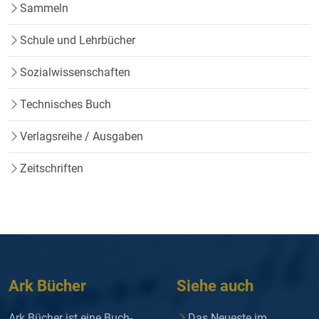
Sammeln
Schule und Lehrbücher
Sozialwissenschaften
Technisches Buch
Verlagsreihe / Ausgaben
Zeitschriften
Ark Bücher
Siehe auch
Ark Bücher ist eine Buch-
Das Neueste im