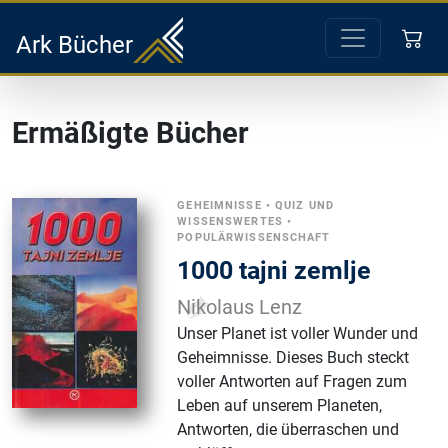
Ark Bücher
Ermäßigte Bücher
GEHEIMNISSE
•
QUIZ UND
WISSENSWERTES
•
POPULÄRWISSENSCHAFT
1000 tajni zemlje
Nikolaus Lenz
Unser Planet ist voller Wunder und
Geheimnisse. Dieses Buch steckt
voller Antworten auf Fragen zum
Leben auf unserem Planeten,
Antworten, die überraschen und