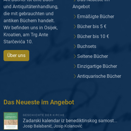
und Antiquitätenhandlung,
Angebot
die mit gebrauchten und
Ermäßigte Bücher
antiken Büchern handelt.
Bücher bis 5 €
Wir befinden uns in Osijek,
Kroatien, am Trg Ante
Bücher bis 10 €
Starčevića 10.
Buchsets
Über uns
Seltene Bücher
Einzigartige Bücher
Antiquarische Bücher
Das Neueste im Angebot
GESCHICHTE DER KIRCHE
Zadarski kalendar iz benediktinskog samost...
Josip Balabanić, Josip Kolanović