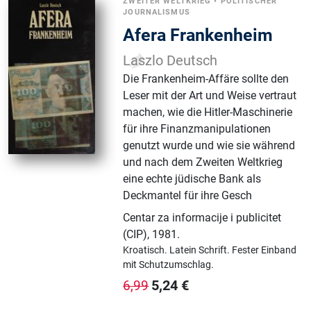
ZWEITER WELTKRIEG
•
POLITISCHER
JOURNALISMUS
Afera Frankenheim
Laszlo Deutsch
Die Frankenheim-Affäre sollte den
Leser mit der Art und Weise vertraut
machen, wie die Hitler-Maschinerie
für ihre Finanzmanipulationen
genutzt wurde und wie sie während
und nach dem Zweiten Weltkrieg
eine echte jüdische Bank als
Deckmantel für ihre Gesch
Centar za informacije i publicitet
(CIP)
,
1981.
Kroatisch.
Latein Schrift.
Fester Einband
mit Schutzumschlag.
5,24
€
6,99