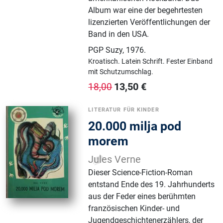
Album war eine der begehrtesten
lizenzierten Veröffentlichungen der
Band in den USA.
PGP Suzy
,
1976.
Kroatisch.
Latein Schrift.
Fester Einband
mit Schutzumschlag.
13,50
€
18,00
LITERATUR FÜR KINDER
20.000 milja pod
morem
Jules Verne
Dieser Science-Fiction-Roman
entstand Ende des 19. Jahrhunderts
aus der Feder eines berühmten
französischen Kinder- und
Jugendgeschichtenerzählers, der