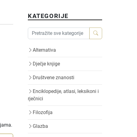
KATEGORIJE
Alternativa
Dječje knjige
Društvene znanosti
Enciklopedije, atlasi, leksikoni i
rječnici
Filozofija
ijama.
Glazba