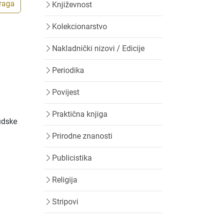
traga
Književnost
Kolekcionarstvo
Nakladnički nizovi / Edicije
Periodika
Povijest
Praktična knjiga
judske
Prirodne znanosti
Publicistika
Religija
Stripovi