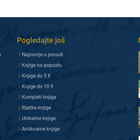
Pogledajte još
m
Najnovije u ponudi
Knjige na popustu
Knjige do 5 €
Knjige do 10 €
Kompleti knjiga
Rijetke knjige
Unikatne knjige
Antikvarne knjige