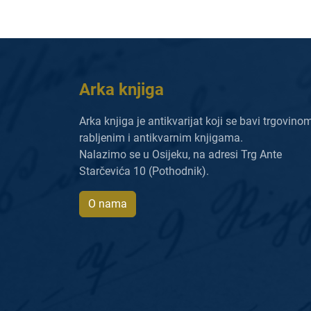
Arka knjiga
Arka knjiga je antikvarijat koji se bavi trgovino
rabljenim i antikvarnim knjigama.
Nalazimo se u Osijeku, na adresi Trg Ante
Starčevića 10 (Pothodnik).
O nama