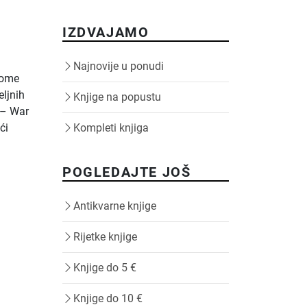
IZDVAJAMO
Najnovije u ponudi
kome
eljnih
Knjige na popustu
 – War
ći
Kompleti knjiga
POGLEDAJTE JOŠ
Antikvarne knjige
Rijetke knjige
Knjige do 5 €
Knjige do 10 €