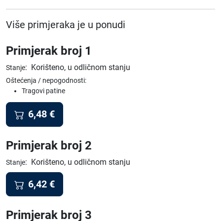
Više primjeraka je u ponudi
Primjerak broj 1
:
Korišteno, u odličnom stanju
Stanje
Oštećenja / nepogodnosti:
Tragovi patine
6,48
€
Primjerak broj 2
:
Korišteno, u odličnom stanju
Stanje
6,42
€
Primjerak broj 3