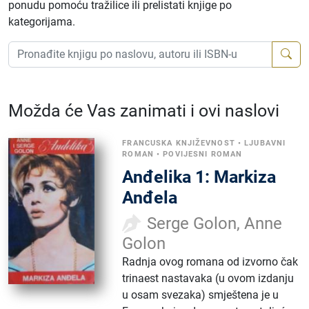
ponudu pomoću tražilice ili prelistati knjige po
kategorijama.
Možda će Vas zanimati i ovi naslovi
FRANCUSKA KNJIŽEVNOST
•
LJUBAVNI
ROMAN
•
POVIJESNI ROMAN
Anđelika 1: Markiza
Anđela
Serge Golon, Anne
Golon
Radnja ovog romana od izvorno čak
trinaest nastavaka (u ovom izdanju
u osam svezaka) smještena je u