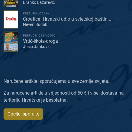
Branko Lazarević
KULTUROLOGIJA
Croatica: Hrvatski udio u svjetskoj baštin...
Neven Budak
PRIRUČNICI I VODIČI
Vrtić-škola-droga
Josip Janković
Naručene artikle isporučujemo u sve zemlje svijeta.
Za naručene artikle u vrijednosti od 50 € i više, dostava na
teritoriju Hrvatske je besplatna.
Opcije isporuke