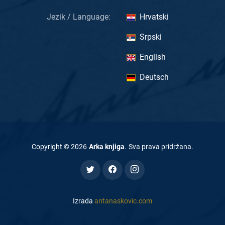
Jezik / Language:
Hrvatski
Srpski
English
Deutsch
Copyright ©
2026
Arka knjiga
.
Sva prava pridržana
.
Izrada
antanaskovic.com