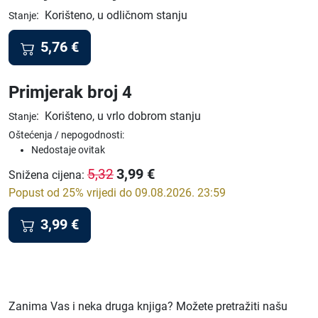
:
Korišteno, u odličnom stanju
Stanje
5,76
€
Primjerak broj 4
:
Korišteno, u vrlo dobrom stanju
Stanje
Oštećenja / nepogodnosti:
Nedostaje ovitak
3,99
€
5,32
Snižena cijena
:
Popust od 25% vrijedi do 09.08.2026. 23:59
3,99
€
Zanima Vas i neka druga knjiga? Možete pretražiti našu