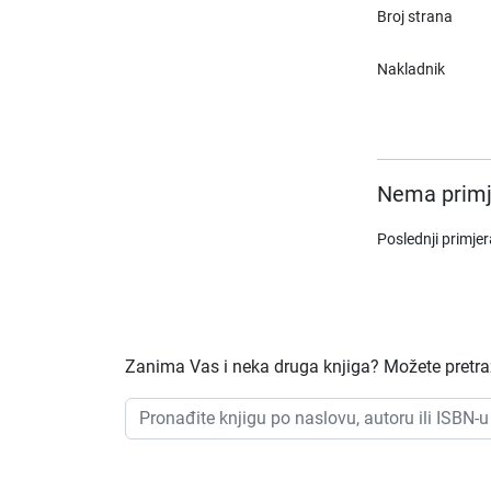
Broj strana
Nakladnik
Nema primj
Poslednji primje
Zanima Vas i neka druga knjiga? Možete pretraži