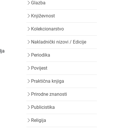
Glazba
Književnost
Kolekcionarstvo
Nakladnički nizovi / Edicije
lja
Periodika
Povijest
Praktična knjiga
Prirodne znanosti
Publicistika
Religija