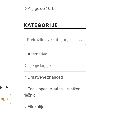
Knjige do 10 €
KATEGORIJE
Alternativa
Dječje knjige
Društvene znanosti
ijama.
Enciklopedije, atlasi, leksikoni i
rječnici
traga
Filozofija