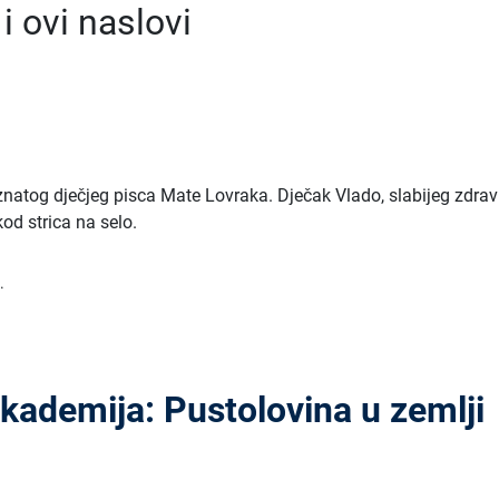
 ovi naslovi
znatog dječjeg pisca Mate Lovraka. Dječak Vlado, slabijeg zdrav
kod strica na selo.
.
ademija: Pustolovina u zemlji