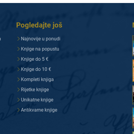
Pogledajte još
m
Najnovije u ponudi
Knjige na popustu
Knjige do 5 €
Knjige do 10 €
Kompleti knjiga
Rijetke knjige
Unikatne knjige
Antikvarne knjige