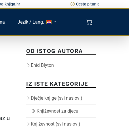
a-knjiga.hr
Česta pitanja
ma
Jezik / Lang.
OD ISTOG AUTORA
Enid Blyton
IZ ISTE KATEGORIJE
Dječje knjige (svi naslovi)
Književnost za djecu
az u
Književnost (svi naslovi)