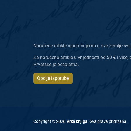
Naručene artikle isporučujemo u sve zemlje svij
Za naručene artikle u vrijednosti od 50 € i više, 
Hrvatske je besplatna.
Opcije isporuke
Copyright ©
2026
Arka knjiga
.
Sva prava pridržana
.