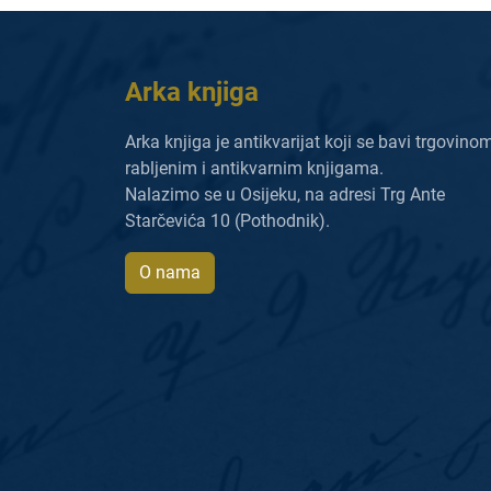
Arka knjiga
Arka knjiga je antikvarijat koji se bavi trgovino
rabljenim i antikvarnim knjigama.
Nalazimo se u Osijeku, na adresi Trg Ante
Starčevića 10 (Pothodnik).
O nama