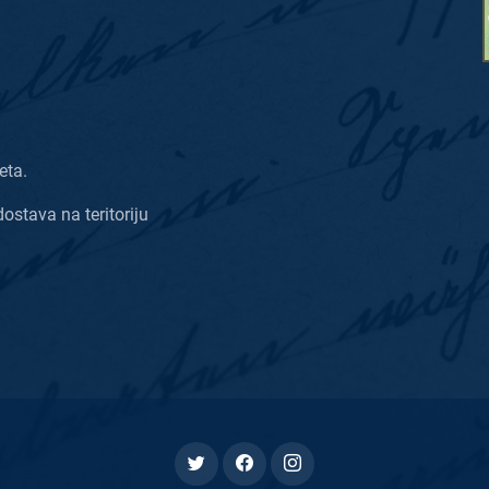
eta.
dostava na teritoriju