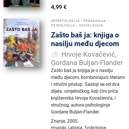
4,99
€
DEFEKTOLOGIJA
•
PEDAGOGIJA
•
PSIHOLOGIJA
•
SOCIOLOGIJA
Zašto baš ja: knjiga o
nasilju među djecom
Hrvoje Kovačević,
Gordana Buljan-Flander
Zašto baš ja knjiga je o nasilju
među djecom, kombinirajući literarni
i stručni pristup. Sastoji se od dva
dijela: umjetničkog, koji čini priča
književnika Hrvoja Kovačevića, i
stručnog, autora psihologinje
Gordane Buljan-Flander.
Znanje
,
2005.
Hrvatski.
Latinica.
Tvrde korice.