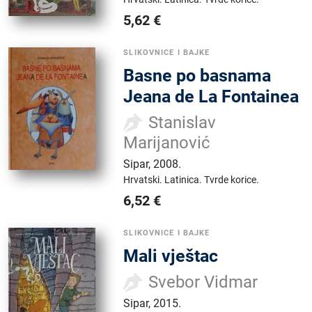
5,62
€
SLIKOVNICE I BAJKE
Basne po basnama
Jeana de La Fontainea
Stanislav
Marijanović
Sipar
,
2008.
Hrvatski.
Latinica.
Tvrde korice.
6,52
€
SLIKOVNICE I BAJKE
Mali vještac
Svebor Vidmar
Sipar
,
2015.