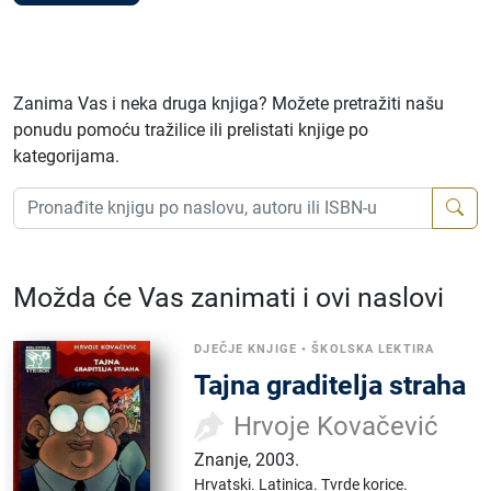
Zanima Vas i neka druga knjiga? Možete pretražiti našu
ponudu pomoću tražilice ili prelistati knjige po
kategorijama.
Možda će Vas zanimati i ovi naslovi
DJEČJE KNJIGE
•
ŠKOLSKA LEKTIRA
Tajna graditelja straha
Hrvoje Kovačević
Znanje
,
2003.
Hrvatski.
Latinica.
Tvrde korice.