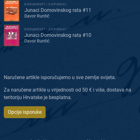
DOKUMENTI I ZAPISNICI
Junaci Domovinskog rata #11
Davor Runtić
DOKUMENTI I ZAPISNICI
Junaci Domovinskog rata #10
Davor Runtić
Naručene artikle isporučujemo u sve zemlje svijeta.
Za naručene artikle u vrijednosti od 50 € i više, dostava na
teritoriju Hrvatske je besplatna.
Opcije isporuke