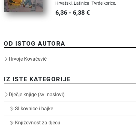
Hrvatski.
Latinica.
Tvrde korice.
6,36
-
6,38
€
OD ISTOG AUTORA
Hrvoje Kovačević
IZ ISTE KATEGORIJE
Dječje knjige (svi naslovi)
Slikovnice i bajke
Književnost za djecu