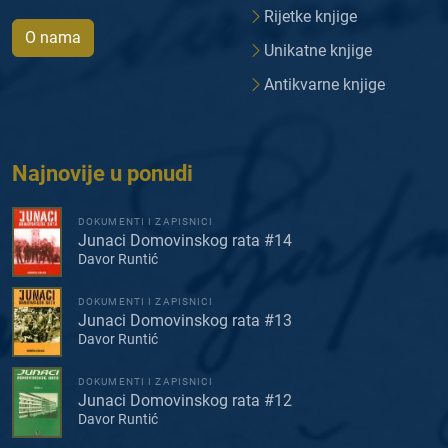
Rijetke knjige
O nama
Unikatne knjige
Antikvarne knjige
Najnovije u ponudi
DOKUMENTI I ZAPISNICI
Junaci Domovinskog rata #14
Davor Runtić
DOKUMENTI I ZAPISNICI
Junaci Domovinskog rata #13
Davor Runtić
DOKUMENTI I ZAPISNICI
Junaci Domovinskog rata #12
Davor Runtić