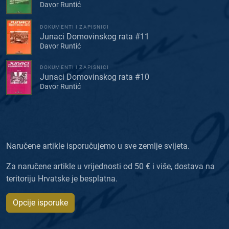
Davor Runtić
DOKUMENTI I ZAPISNICI
Junaci Domovinskog rata #11
Davor Runtić
DOKUMENTI I ZAPISNICI
Junaci Domovinskog rata #10
Davor Runtić
Naručene artikle isporučujemo u sve zemlje svijeta.
Za naručene artikle u vrijednosti od 50 € i više, dostava na
teritoriju Hrvatske je besplatna.
Opcije isporuke