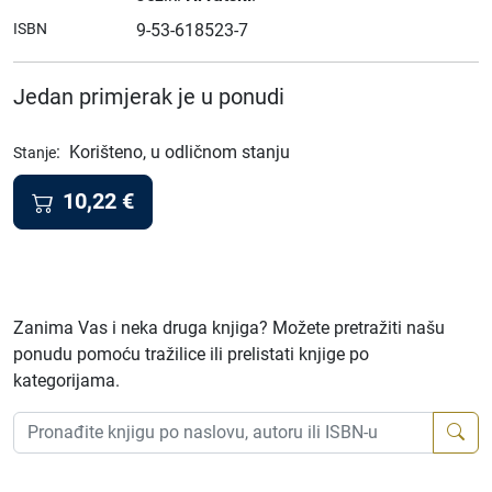
ISBN
9-53-618523-7
Jedan primjerak je u ponudi
:
Korišteno, u odličnom stanju
Stanje
10,22
€
Zanima Vas i neka druga knjiga? Možete pretražiti našu
ponudu pomoću tražilice ili prelistati knjige po
kategorijama.