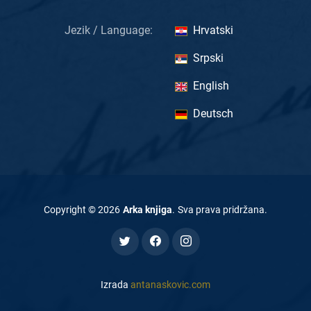
Jezik / Language:
Hrvatski
Srpski
English
Deutsch
Copyright ©
2026
Arka knjiga
.
Sva prava pridržana
.
Izrada
antanaskovic.com