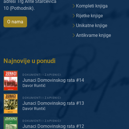
adresi Trg Ante Starčevića
Kompleti knjiga
10 (Pothodnik).
Rijetke knjige
O nama
Unikatne knjige
Antikvarne knjige
Najnovije u ponudi
DOKUMENTI I ZAPISNICI
Junaci Domovinskog rata #14
Davor Runtić
DOKUMENTI I ZAPISNICI
Junaci Domovinskog rata #13
Davor Runtić
DOKUMENTI I ZAPISNICI
Junaci Domovinskog rata #12