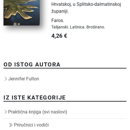
Hrvatskoj, u Splitsko-dalmatinskoj
županiji.
Faros
.
Talijanski.
Latinica.
Broširano.
4,26
€
OD ISTOG AUTORA
Jennifer Fulton
IZ ISTE KATEGORIJE
Praktična knjiga (svi naslovi)
Priručnici i vodiči