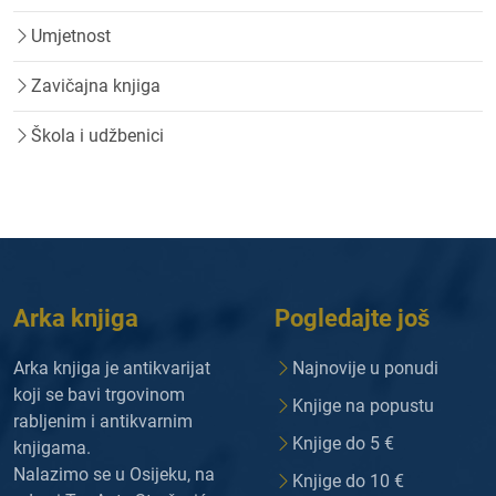
Umjetnost
Zavičajna knjiga
Škola i udžbenici
Arka knjiga
Pogledajte još
Arka knjiga je antikvarijat
Najnovije u ponudi
koji se bavi trgovinom
Knjige na popustu
rabljenim i antikvarnim
Knjige do 5 €
knjigama.
Nalazimo se u Osijeku, na
Knjige do 10 €