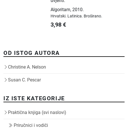
uvjeriti.
Algoritam
,
2010.
Hrvatski.
Latinica.
Broširano.
3,98
€
OD ISTOG AUTORA
Christine A. Nelson
Susan C. Pescar
IZ ISTE KATEGORIJE
Praktična knjiga (svi naslovi)
Priručnici i vodiči