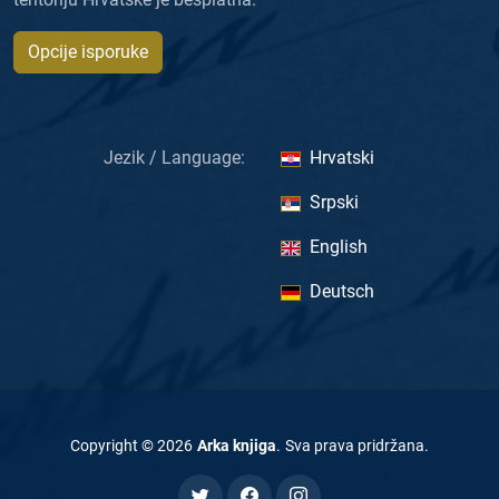
Opcije isporuke
Jezik / Language:
Hrvatski
Srpski
English
Deutsch
Copyright ©
2026
Arka knjiga
.
Sva prava pridržana
.