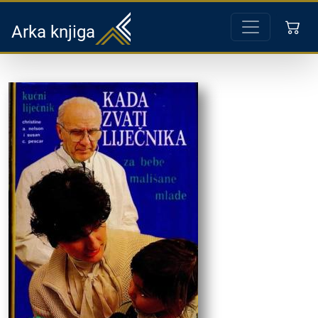
Arka knjiga