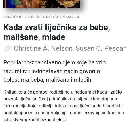
PRIRUČNICI I VODIČI
•
LJEPOTA I ZDRAVLJE
Kada zvati liječnika za bebe,
mališane, mlade
Christine A. Nelson, Susan C. Pescar
Popularno-znanstveno djelo koje na vrlo
razumljiv i jednostavan način govori o
bolestima beba, mališana i mladih.
Knjiga koja će pomoći roditeljina u nedoumici kada i zašto
pozvati liječnika. Ovaj priručnik zamišljen je kao dopuna
informacija koje roditelji dobivaju od liječnika da bi roditelji
postali upućeniji i pripremljeniji, a time i aktivniji sudionici u
zdrastvenoj zaštiti svog djeteta.