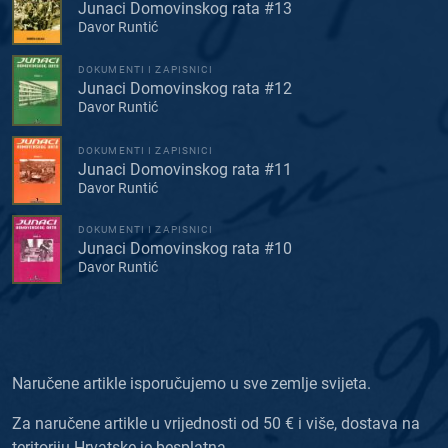
Junaci Domovinskog rata #13
Davor Runtić
DOKUMENTI I ZAPISNICI
Junaci Domovinskog rata #12
Davor Runtić
DOKUMENTI I ZAPISNICI
Junaci Domovinskog rata #11
Davor Runtić
DOKUMENTI I ZAPISNICI
Junaci Domovinskog rata #10
Davor Runtić
Naručene artikle isporučujemo u sve zemlje svijeta.
Za naručene artikle u vrijednosti od 50 € i više, dostava na
teritoriju Hrvatske je besplatna.