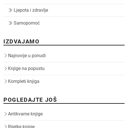
Ljepota i zdravlje
Samopomoć
IZDVAJAMO
Najnovije u ponudi
Knjige na popustu
Kompleti knjiga
POGLEDAJTE JOŠ
Antikvarne knjige
Rijetke knjige