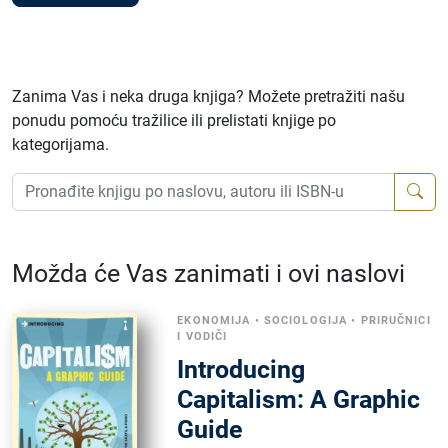
Zanima Vas i neka druga knjiga? Možete pretražiti našu
ponudu pomoću tražilice ili prelistati knjige po
kategorijama.
Možda će Vas zanimati i ovi naslovi
EKONOMIJA
•
SOCIOLOGIJA
•
PRIRUČNICI
I VODIČI
Introducing
Capitalism: A Graphic
Guide