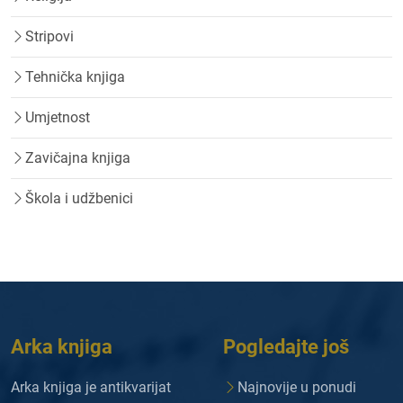
Stripovi
Tehnička knjiga
Umjetnost
Zavičajna knjiga
Škola i udžbenici
Arka knjiga
Pogledajte još
Arka knjiga je antikvarijat
Najnovije u ponudi