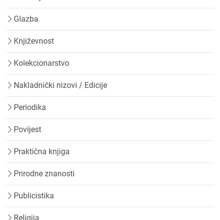
Glazba
Književnost
Kolekcionarstvo
Nakladnički nizovi / Edicije
Periodika
Povijest
Praktična knjiga
Prirodne znanosti
Publicistika
Religija