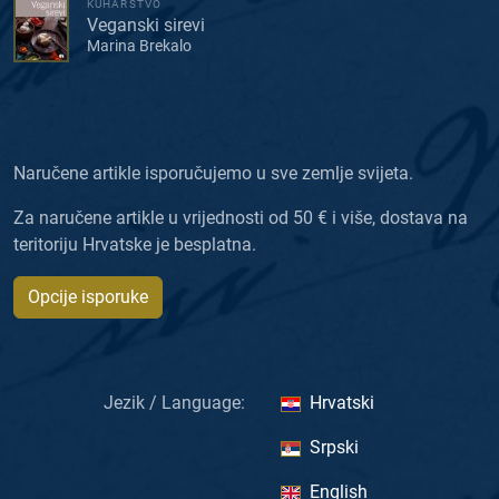
KUHARSTVO
Veganski sirevi
Marina Brekalo
Naručene artikle isporučujemo u sve zemlje svijeta.
Za naručene artikle u vrijednosti od 50 € i više, dostava na
teritoriju Hrvatske je besplatna.
Opcije isporuke
Jezik / Language:
Hrvatski
Srpski
English