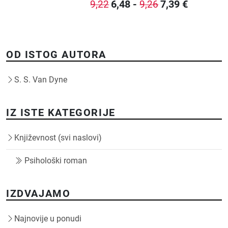
6,48
-
7,39
€
9,22
9,26
OD ISTOG AUTORA
S. S. Van Dyne
IZ ISTE KATEGORIJE
Književnost (svi naslovi)
Psihološki roman
IZDVAJAMO
Najnovije u ponudi