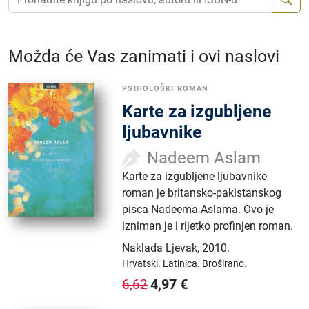
Možda će Vas zanimati i ovi naslovi
PSIHOLOŠKI ROMAN
Karte za izgubljene
ljubavnike
Nadeem Aslam
Karte za izgubljene ljubavnike
roman je britansko-pakistanskog
pisca Nadeema Aslama. Ovo je
izniman je i rijetko profinjen roman.
Naklada Ljevak
,
2010.
Hrvatski.
Latinica.
Broširano.
4,97
€
6,62