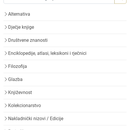
Alternativa
Dječje knjige
Društvene znanosti
Enciklopedije, atlasi, leksikoni i rječnici
Filozofija
Glazba
Književnost
Kolekcionarstvo
Nakladnički nizovi / Edicije