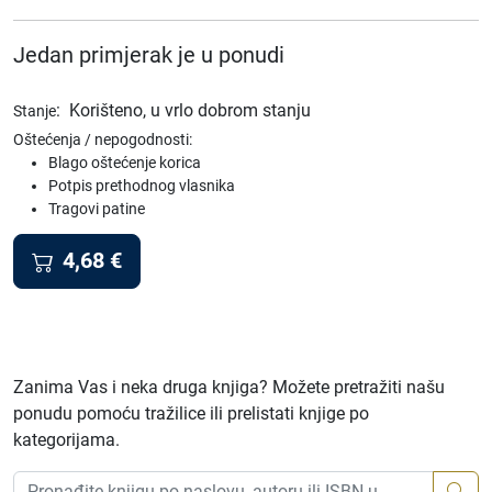
Jedan primjerak je u ponudi
:
Korišteno, u vrlo dobrom stanju
Stanje
Oštećenja / nepogodnosti:
Blago oštećenje korica
Potpis prethodnog vlasnika
Tragovi patine
4,68
€
Zanima Vas i neka druga knjiga? Možete pretražiti našu
ponudu pomoću tražilice ili prelistati knjige po
kategorijama.