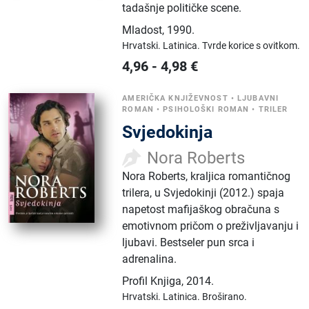
tadašnje političke scene.
Mladost
,
1990.
Hrvatski.
Latinica.
Tvrde korice s ovitkom.
4,96
-
4,98
€
AMERIČKA KNJIŽEVNOST
•
LJUBAVNI
ROMAN
•
PSIHOLOŠKI ROMAN
•
TRILER
Svjedokinja
Nora Roberts
Nora Roberts, kraljica romantičnog
trilera, u Svjedokinji (2012.) spaja
napetost mafijaškog obračuna s
emotivnom pričom o preživljavanju i
ljubavi. Bestseler pun srca i
adrenalina.
Profil Knjiga
,
2014.
Hrvatski.
Latinica.
Broširano.