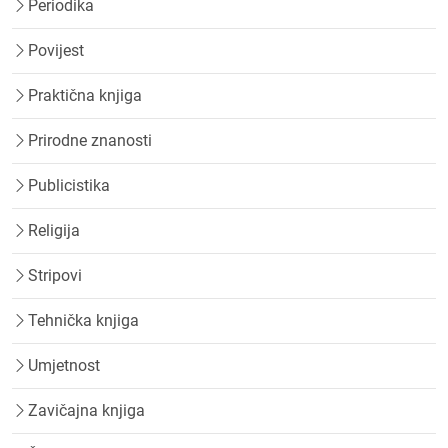
Periodika
Povijest
Praktična knjiga
Prirodne znanosti
Publicistika
Religija
Stripovi
Tehnička knjiga
Umjetnost
Zavičajna knjiga