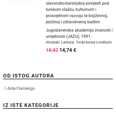
slavonsko-baranjskoj povijesti pod
turskom vlašću, kulturnom i
prosvjetnom razvoju te književnoj,
jezičnoj i zdravstvenoj baštini.
Jugoslavenska akademija znanosti i
umjetnosti (JAZU)
,
1991.
Hrvatski.
Latinica.
Tvrde korice s ovitkom.
14,74
€
18,42
OD ISTOG AUTORA
Ante Fiamengo
IZ ISTE KATEGORIJE