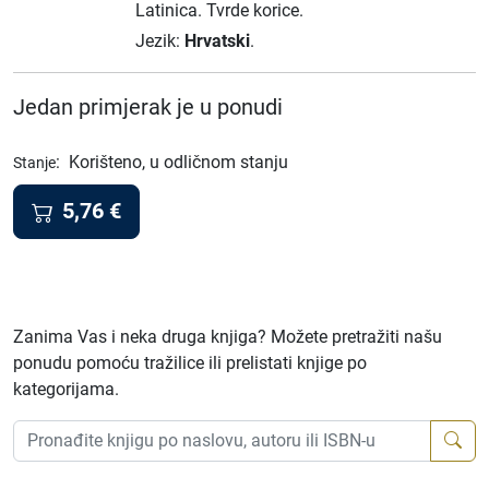
Latinica.
Tvrde korice.
Jezik:
Hrvatski
.
Jedan primjerak je u ponudi
:
Korišteno, u odličnom stanju
Stanje
5,76
€
Zanima Vas i neka druga knjiga? Možete pretražiti našu
ponudu pomoću tražilice ili prelistati knjige po
kategorijama.