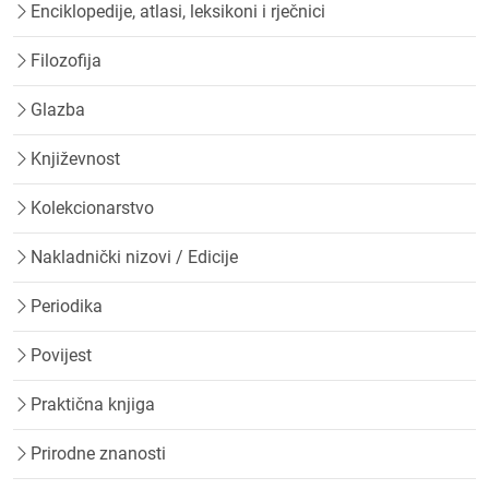
Enciklopedije, atlasi, leksikoni i rječnici
Filozofija
Glazba
Književnost
Kolekcionarstvo
Nakladnički nizovi / Edicije
Periodika
Povijest
Praktična knjiga
Prirodne znanosti