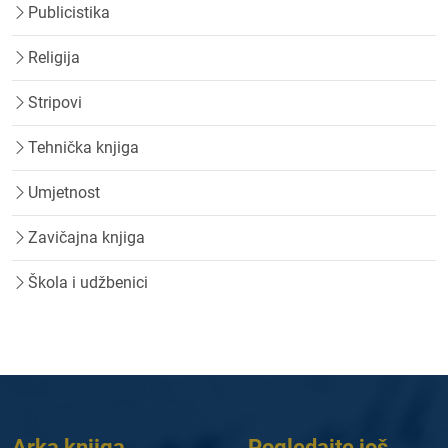
Publicistika
Religija
Stripovi
Tehnička knjiga
Umjetnost
Zavičajna knjiga
Škola i udžbenici
Arka knjiga
Pogledajte još