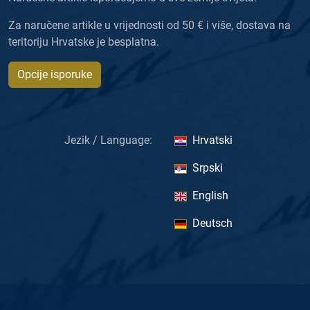
Za naručene artikle u vrijednosti od 50 € i više, dostava na
teritoriju Hrvatske je besplatna.
Opcije isporuke
Jezik / Language:
Hrvatski
Srpski
English
Deutsch