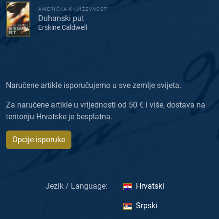
AMERIČKA KNJIŽEVNOST
Duhanski put
Erskine Caldwell
Naručene artikle isporučujemo u sve zemlje svijeta.
Za naručene artikle u vrijednosti od 50 € i više, dostava na
teritoriju Hrvatske je besplatna.
Opcije isporuke
Jezik / Language:
Hrvatski
Srpski