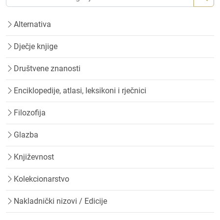
Alternativa
Dječje knjige
Društvene znanosti
Enciklopedije, atlasi, leksikoni i rječnici
Filozofija
Glazba
Književnost
Kolekcionarstvo
Nakladnički nizovi / Edicije