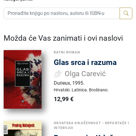
Možda će Vas zanimati i ovi naslovi
RATNI ROMAN
Glas srca i razuma
Olga Carević
Durieux
,
1995.
Hrvatski.
Latinica.
Broširano.
12,99
€
HRVATSKA KNJIŽEVNOST
•
REPORTAŽE I
INTERVJUI